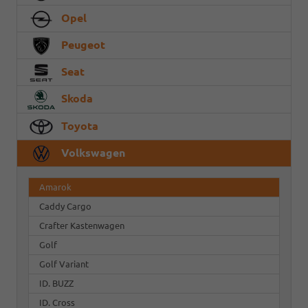
Opel
Peugeot
Seat
Skoda
Toyota
Volkswagen
Amarok
Caddy Cargo
Crafter Kastenwagen
Golf
Golf Variant
ID. BUZZ
ID. Cross