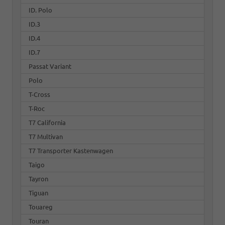
ID. Polo
ID.3
ID.4
ID.7
Passat Variant
Polo
T-Cross
T-Roc
T7 California
T7 Multivan
T7 Transporter Kastenwagen
Taigo
Tayron
Tiguan
Touareg
Touran