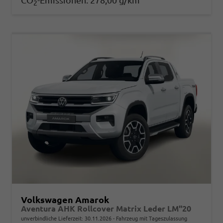
CO
-Emissionen:
278,00 g/km
2
Volkswagen Amarok
Aventura AHK Rollcover Matrix Leder LM"20
unverbindliche Lieferzeit:
30.11.2026
Fahrzeug mit Tageszulassung