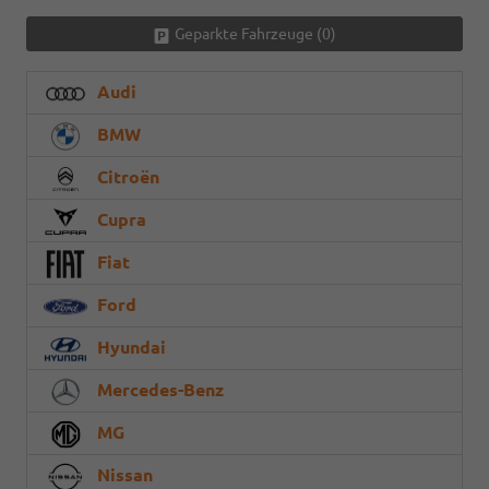
Geparkte Fahrzeuge (
0
)
Audi
BMW
Citroën
Cupra
Fiat
Ford
Hyundai
Mercedes-Benz
MG
Nissan