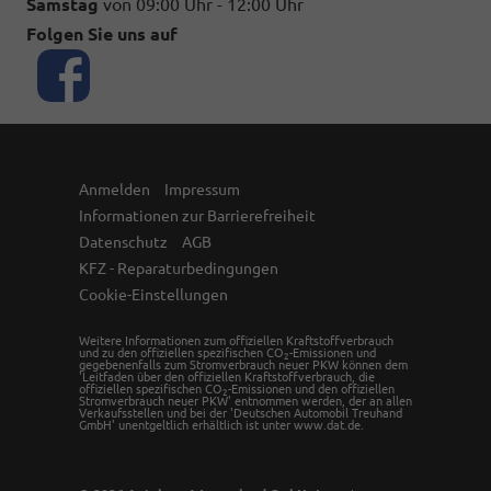
Samstag
von 09:00 Uhr - 12:00 Uhr
Folgen Sie uns auf
Anmelden
Impressum
Informationen zur Barrierefreiheit
Datenschutz
AGB
KFZ - Reparaturbedingungen
Cookie-Einstellungen
Weitere Informationen zum offiziellen Kraftstoffverbrauch
und zu den offiziellen spezifischen CO
-Emissionen und
2
gegebenenfalls zum Stromverbrauch neuer PKW können dem
'Leitfaden über den offiziellen Kraftstoffverbrauch, die
offiziellen spezifischen CO
-Emissionen und den offiziellen
2
Stromverbrauch neuer PKW' entnommen werden, der an allen
Verkaufsstellen und bei der 'Deutschen Automobil Treuhand
GmbH' unentgeltlich erhältlich ist unter www.dat.de.