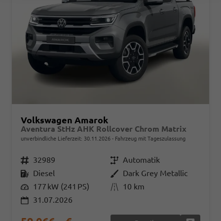
Volkswagen Amarok
Aventura StHz AHK Rollcover Chrom Matrix
unverbindliche Lieferzeit:
30.11.2026
Fahrzeug mit Tageszulassung
Fahrzeugnr.
32989
Getriebe
Automatik
Kraftstoff
Diesel
Außenfarbe
Dark Grey Metallic
Leistung
177 kW (241 PS)
Kilometerstand
10 km
31.07.2026