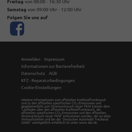
Freitag
von 08:00 - 16:30 Uhr
Samstag
von 09:00 Uhr - 12:00 Uhr
Folgen Sie uns auf
Anmelden
Impressum
Informationen zur Barrierefreiheit
Datenschutz
AGB
KFZ - Reparaturbedingungen
Cookie-Einstellungen
Weitere Informationen zum offiziellen Kraftstoffverbrauch
und zu den offiziellen spezifischen CO
-Emissionen und
2
gegebenenfalls zum Stromverbrauch neuer PKW können dem
'Leitfaden über den offiziellen Kraftstoffverbrauch, die
offiziellen spezifischen CO
-Emissionen und den offiziellen
2
Stromverbrauch neuer PKW' entnommen werden, der an allen
Verkaufsstellen und bei der 'Deutschen Automobil Treuhand
GmbH' unentgeltlich erhältlich ist unter www.dat.de.