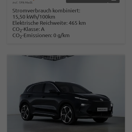
incl. 19% MwSt.
Stromverbrauch kombiniert:
15,50 kWh/100km
Elektrische Reichweite:
465 km
CO
-Klasse:
A
2
CO
-Emissionen:
0 g/km
2