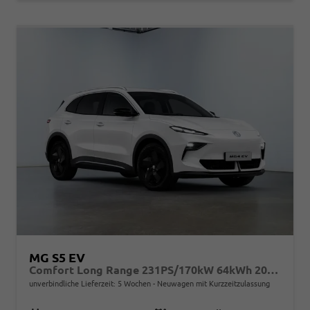
MG S5 EV
Comfort Long Range 231PS/170kW 64kWh 2025 | +7-Jahre/150.000km Werksgarantie
unverbindliche Lieferzeit:
5 Wochen
Neuwagen mit Kurzzeitzulassung