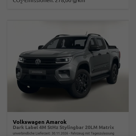
CO
-Emissionen:
278,00 g/km
2
Volkswagen Amarok
Dark Label 4M StHz Stylingbar 20LM Matrix
unverbindliche Lieferzeit:
30.11.2026
Fahrzeug mit Tageszulassung