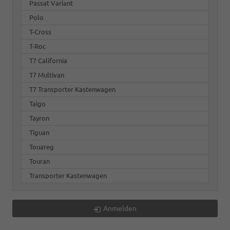
Passat Variant
Polo
T-Cross
T-Roc
T7 California
T7 Multivan
T7 Transporter Kastenwagen
Taigo
Tayron
Tiguan
Touareg
Touran
Transporter Kastenwagen
Anmelden