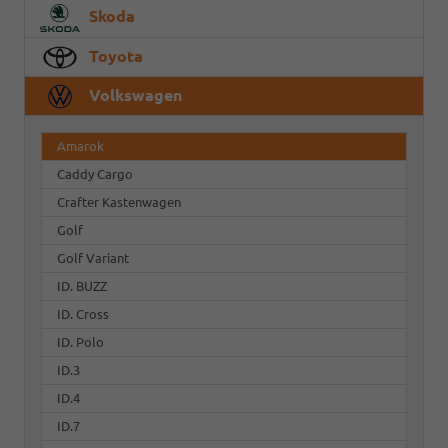
Skoda
Toyota
Volkswagen
Amarok
Caddy Cargo
Crafter Kastenwagen
Golf
Golf Variant
ID. BUZZ
ID. Cross
ID. Polo
ID.3
ID.4
ID.7