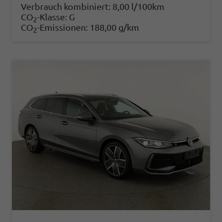
Verbrauch kombiniert:
8,00 l/100km
CO
-Klasse:
G
2
CO
-Emissionen:
188,00 g/km
2