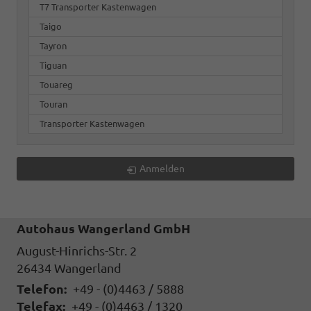
T7 Transporter Kastenwagen
Taigo
Tayron
Tiguan
Touareg
Touran
Transporter Kastenwagen
Anmelden
Autohaus Wangerland GmbH
August-Hinrichs-Str. 2
26434
Wangerland
Telefon:
+49 - (0)4463 / 5888
Telefax:
+49 - (0)4463 / 1320