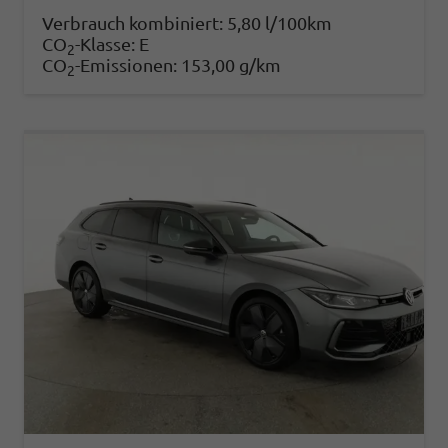
Verbrauch kombiniert:
5,80 l/100km
CO
-Klasse:
E
2
CO
-Emissionen:
153,00 g/km
2