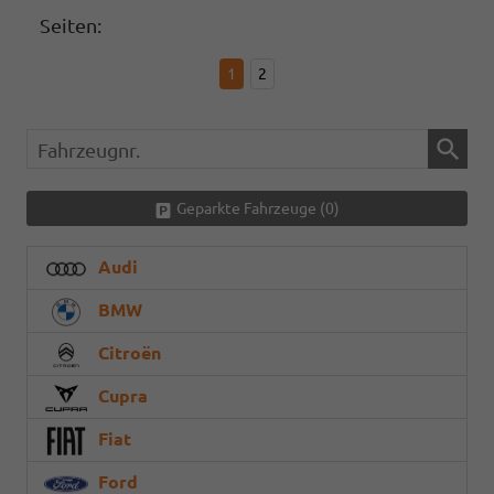
Seiten:
1
2
Fahrzeugnr.
Geparkte Fahrzeuge (
0
)
Audi
BMW
Citroën
Cupra
Fiat
Ford