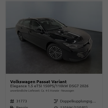
Volkswagen Passat Variant
Elegance 1.5 eTSI 150PS/110kW DSG7 2026
unverbindliche Lieferzeit: Ca. 4-5 Monate
Neuwagen
Fahrzeugnr.
31773
Getriebe
Doppelkupplungsgetriebe (DSG)
Kraftstoff
Benzin
Leistung
110 kW (150 PS)