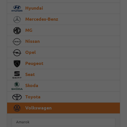
Hyundai
Mercedes-Benz
MG
Nissan
Opel
Peugeot
Seat
Skoda
Toyota
Volkswagen
Amarok