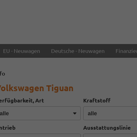
EU - Neuwagen
Deutsche - Neuwagen
Finanzie
nfo
olkswagen Tiguan
erfügbarkeit, Art
Kraftstoff
ntrieb
Ausstattungslinie