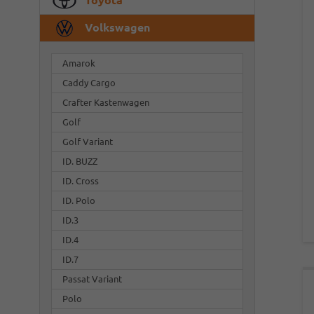
Volkswagen
Amarok
Caddy Cargo
Crafter Kastenwagen
Golf
Golf Variant
ID. BUZZ
ID. Cross
ID. Polo
ID.3
ID.4
ID.7
Passat Variant
Polo