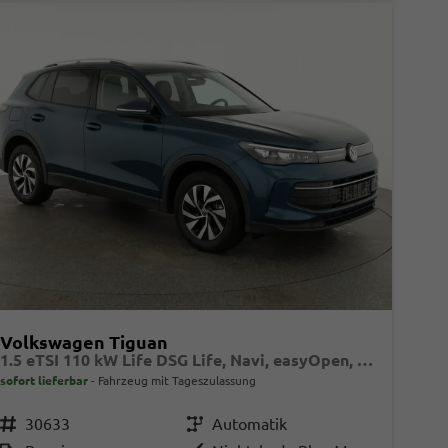
Volkswagen Tiguan
1.5 eTSI 110 kW Life DSG Life, Navi, easyOpen, Kamera, 5-J Garantie
sofort lieferbar
Fahrzeug mit Tageszulassung
Fahrzeugnr.
30633
Getriebe
Automatik