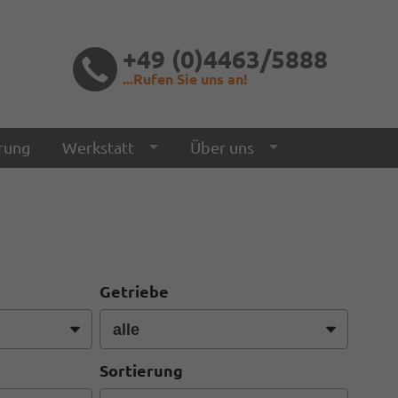
+49 (0)4463/5888
...Rufen Sie uns an!
rung
Werkstatt
Über uns
Getriebe
Sortierung