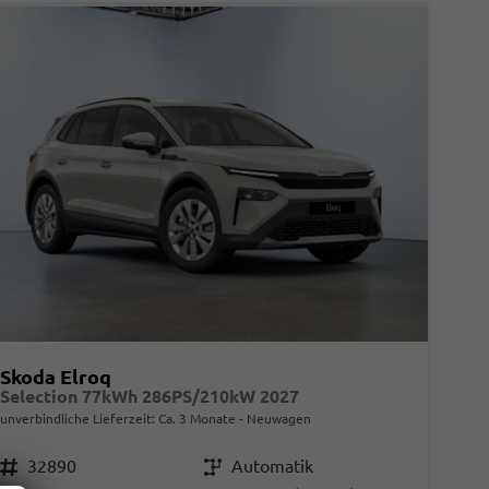
Skoda Elroq
Selection 77kWh 286PS/210kW 2027
unverbindliche Lieferzeit: Ca. 3 Monate
Neuwagen
Fahrzeugnr.
32890
Getriebe
Automatik