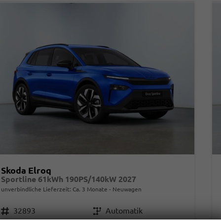
Skoda Elroq
Sportline 61kWh 190PS/140kW 2027
unverbindliche Lieferzeit: Ca. 3 Monate
Neuwagen
Fahrzeugnr.
32893
Getriebe
Automatik