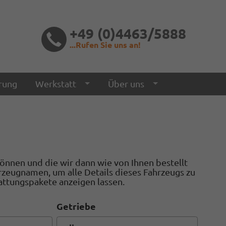
+49 (0)4463/5888
...Rufen Sie uns an!
rung
Werkstatt
Über uns
 können und die wir dann wie von Ihnen bestellt
hrzeugnamen, um alle Details dieses Fahrzeugs zu
attungspakete anzeigen lassen.
Getriebe