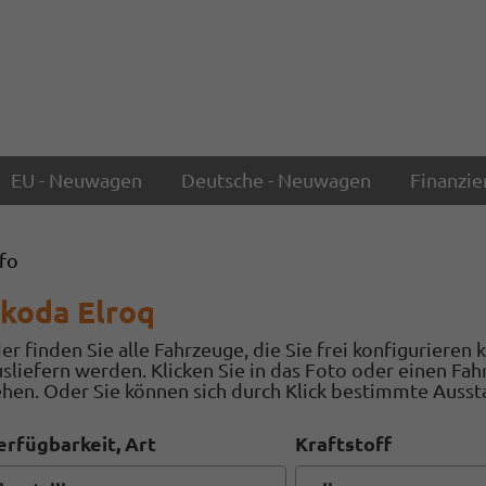
EU - Neuwagen
Deutsche - Neuwagen
Finanzie
nfo
koda Elroq
er finden Sie alle Fahrzeuge, die Sie frei konfigurieren
usliefern werden. Klicken Sie in das Foto oder einen Fa
ehen. Oder Sie können sich durch Klick bestimmte Ausst
erfügbarkeit, Art
Kraftstoff