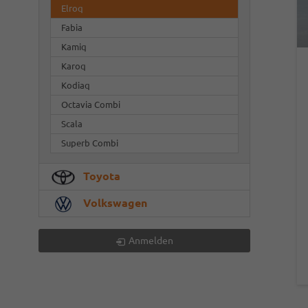
Elroq
Fabia
Kamiq
Karoq
Kodiaq
Octavia Combi
Scala
Superb Combi
Toyota
Volkswagen
Anmelden