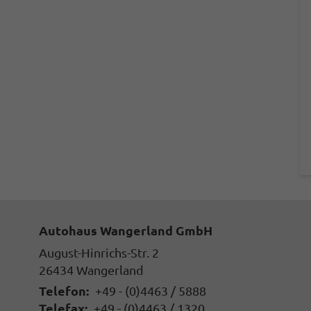
Autohaus Wangerland GmbH
August-Hinrichs-Str. 2
26434
Wangerland
Telefon:
+49 - (0)4463 / 5888
Telefax:
+49 - (0)4463 / 1320