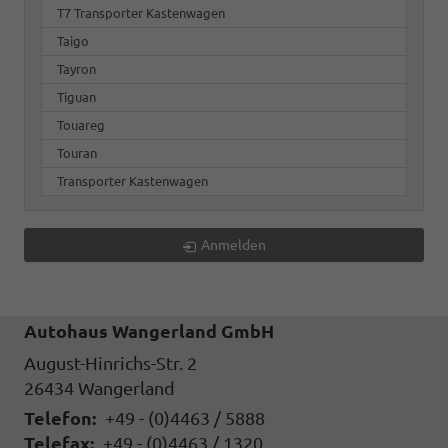
T7 Transporter Kastenwagen
Taigo
Tayron
Tiguan
Touareg
Touran
Transporter Kastenwagen
Anmelden
Autohaus Wangerland GmbH
August-Hinrichs-Str. 2
26434
Wangerland
Telefon:
+49 - (0)4463 / 5888
Telefax:
+49 - (0)4463 / 1320