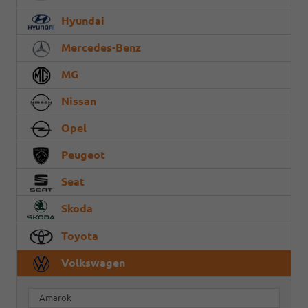
Hyundai
Mercedes-Benz
MG
Nissan
Opel
Peugeot
Seat
Skoda
Toyota
Volkswagen
Amarok