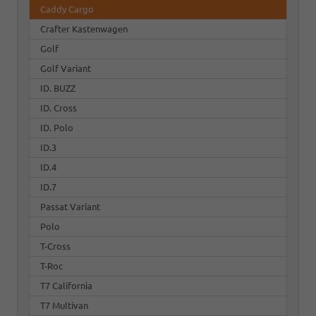
Caddy Cargo
Crafter Kastenwagen
Golf
Golf Variant
ID. BUZZ
ID. Cross
ID. Polo
ID.3
ID.4
ID.7
Passat Variant
Polo
T-Cross
T-Roc
T7 California
T7 Multivan