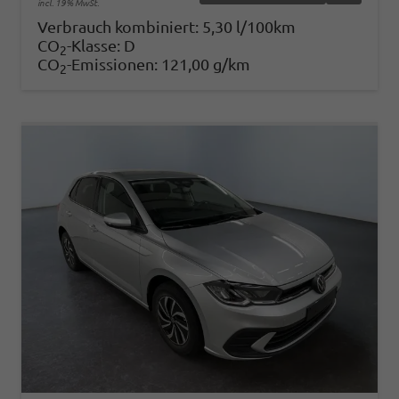
incl. 19% MwSt.
Verbrauch kombiniert:
5,30 l/100km
CO
-Klasse:
D
2
CO
-Emissionen:
121,00 g/km
2