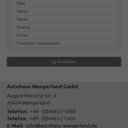
Taigo
Tayron
Tiguan
Touareg
Touran
Transporter Kastenwagen
Anmelden
Autohaus Wangerland GmbH
August-Hinrichs-Str. 2
26434
Wangerland
Telefon:
+49 - (0)4463 / 5888
Telefax:
+49 - (0)4463 / 1320
E-Mail:
info@autohaus-wangerland.de