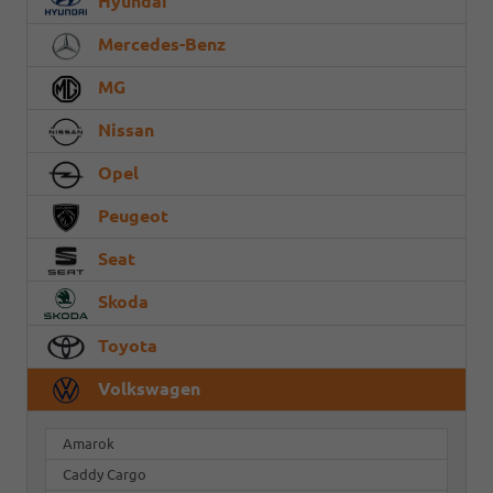
Hyundai
Mercedes-Benz
MG
Nissan
Opel
Peugeot
Seat
Skoda
Toyota
Volkswagen
Amarok
Caddy Cargo