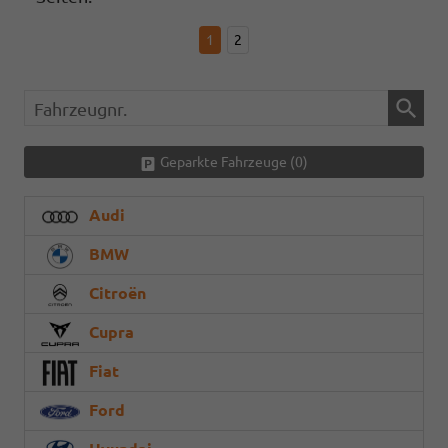
1
2
Fahrzeugnr.
Geparkte Fahrzeuge (
0
)
Audi
BMW
Citroën
Cupra
Fiat
Ford