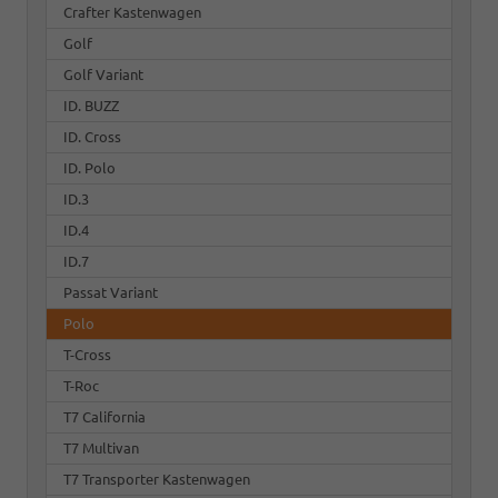
Crafter Kastenwagen
Golf
Golf Variant
ID. BUZZ
ID. Cross
ID. Polo
ID.3
ID.4
ID.7
Passat Variant
Polo
T-Cross
T-Roc
T7 California
T7 Multivan
T7 Transporter Kastenwagen