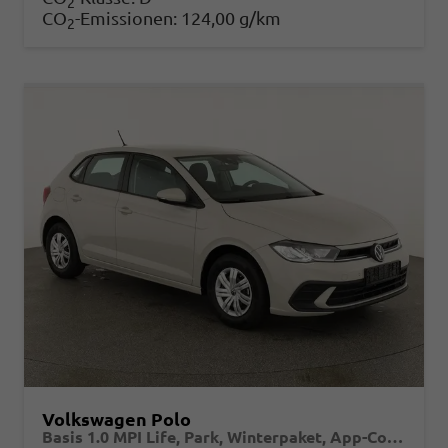
2
CO
-Emissionen:
124,00 g/km
2
Volkswagen Polo
Basis 1.0 MPI Life, Park, Winterpaket, App-Connect, sofort