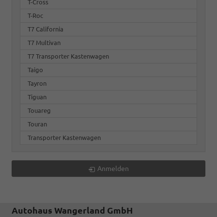
T-Cross
T-Roc
T7 California
T7 Multivan
T7 Transporter Kastenwagen
Taigo
Tayron
Tiguan
Touareg
Touran
Transporter Kastenwagen
Anmelden
Autohaus Wangerland GmbH