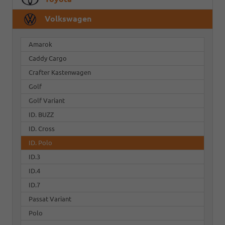
Volkswagen
Amarok
Caddy Cargo
Crafter Kastenwagen
Golf
Golf Variant
ID. BUZZ
ID. Cross
ID. Polo
ID.3
ID.4
ID.7
Passat Variant
Polo