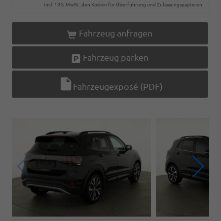
incl. 19% MwSt., den Kosten für Überführung und Zulassungspapieren
Fahrzeug anfragen
Fahrzeug parken
Fahrzeugexposé (PDF)