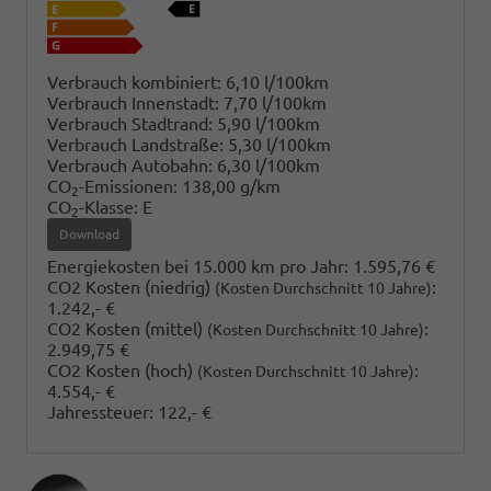
Verbrauch kombiniert:
6,10 l/100km
Verbrauch Innenstadt:
7,70 l/100km
Verbrauch Stadtrand:
5,90 l/100km
Verbrauch Landstraße:
5,30 l/100km
Verbrauch Autobahn:
6,30 l/100km
CO
-Emissionen:
138,00 g/km
2
CO
-Klasse:
E
2
Download
Energiekosten bei 15.000 km pro Jahr:
1.595,76 €
CO2 Kosten (niedrig)
:
(Kosten Durchschnitt 10 Jahre)
1.242,- €
CO2 Kosten (mittel)
:
(Kosten Durchschnitt 10 Jahre)
2.949,75 €
CO2 Kosten (hoch)
:
(Kosten Durchschnitt 10 Jahre)
4.554,- €
Jahressteuer:
122,- €