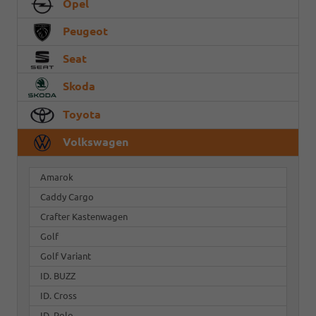
Opel
Peugeot
Seat
Skoda
Toyota
Volkswagen
Amarok
Caddy Cargo
Crafter Kastenwagen
Golf
Golf Variant
ID. BUZZ
ID. Cross
ID. Polo