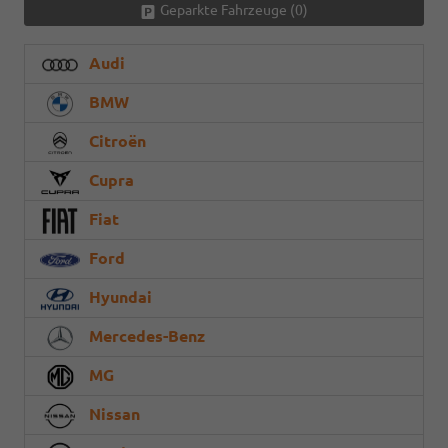
Geparkte Fahrzeuge (
0
)
Audi
BMW
Citroën
Cupra
Fiat
Ford
Hyundai
Mercedes-Benz
MG
Nissan