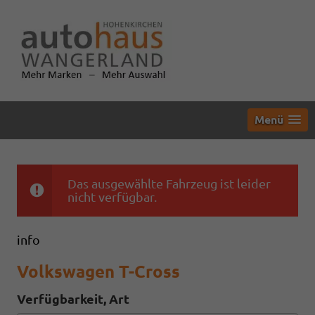
Menü
Das ausgewählte Fahrzeug ist leider
nicht verfügbar.
info
Volkswagen T-Cross
Verfügbarkeit, Art