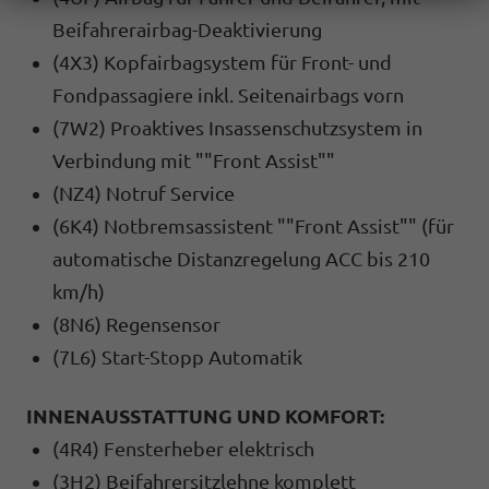
Beifahrerairbag-Deaktivierung
(4X3) Kopfairbagsystem für Front- und
Fondpassagiere inkl. Seitenairbags vorn
(7W2) Proaktives Insassenschutzsystem in
Verbindung mit ""Front Assist""
(NZ4) Notruf Service
(6K4) Notbremsassistent ""Front Assist"" (für
automatische Distanzregelung ACC bis 210
km/h)
(8N6) Regensensor
(7L6) Start-Stopp Automatik
INNENAUSSTATTUNG UND KOMFORT:
(4R4) Fensterheber elektrisch
(3H2) Beifahrersitzlehne komplett