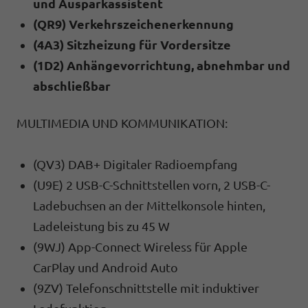
und Ausparkassistent
(QR9) Verkehrszeichenerkennung
(4A3) Sitzheizung für Vordersitze
(1D2) Anhängevorrichtung, abnehmbar und
abschließbar
MULTIMEDIA UND KOMMUNIKATION:
(QV3) DAB+ Digitaler Radioempfang
(U9E) 2 USB-C-Schnittstellen vorn, 2 USB-C-
Ladebuchsen an der Mittelkonsole hinten,
Ladeleistung bis zu 45 W
(9WJ) App-Connect Wireless für Apple
CarPlay und Android Auto
(9ZV) Telefonschnittstelle mit induktiver