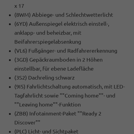
x 17
(8WM) Abbiege- und Schlechtwetterlicht
(6YD) Außenspiegel elektrisch einstell-,
anklapp- und beheizbar, mit
Beifahrerspiegelabsenkung
(VL6) Fußgänger- und Radfahrererkennung
(3GD) Gepäckraumboden in 2 Höhen
einstellbar, für ebene Ladefläche
(3S2) Dachreling schwarz
(9I5) Fahrlichtschaltung automatisch, mit LED-
Tagfahrlicht sowie ""Coming home""- und
""Leaving home""-Funktion
(ZBB) Infotainment-Paket ""Ready 2
Discover""
(PLC) Licht- und Sichtpaket