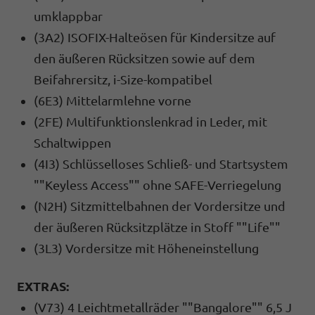
umklappbar
(3A2) ISOFIX-Halteösen für Kindersitze auf
den äußeren Rücksitzen sowie auf dem
Beifahrersitz, i-Size-kompatibel
(6E3) Mittelarmlehne vorne
(2FE) Multifunktionslenkrad in Leder, mit
Schaltwippen
(4I3) Schlüsselloses Schließ- und Startsystem
""Keyless Access"" ohne SAFE-Verriegelung
(N2H) Sitzmittelbahnen der Vordersitze und
der äußeren Rücksitzplätze in Stoff ""Life""
(3L3) Vordersitze mit Höheneinstellung
EXTRAS:
(V73) 4 Leichtmetallräder ""Bangalore"" 6,5 J