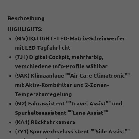
Beschreibung
HIGHLIGHTS:
(8IV) IQ.LIGHT - LED-Matrix-Scheinwerfer
mit LED-Tagfahrlicht
(7J1) Digital Cockpit, mehrfarbig,
verschiedene Info-Profile wählbar
(9AK) Klimaanlage ""Air Care Climatronic""
mit Aktiv-Kombifilter und 2-Zonen-
Temperaturregelung
(6I2) Fahrassistent ""Travel Assist"" und
Spurhalteassistent ""Lane Assist""
(KA1) Rückfahrkamera
(7Y1) Spurwechselassistent ""Side Assist""