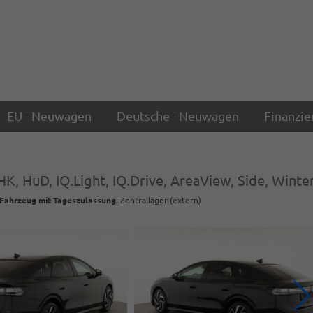
EU - Neuwagen
Deutsche - Neuwagen
Finanzie
K, HuD, IQ.Light, IQ.Drive, AreaView, Side, Winter
Fahrzeug mit Tageszulassung
, Zentrallager (extern)