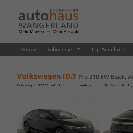
Home
Fahrzeuge
Top Angebote
Volkswagen ID.7
Pro 210 kW Black, AH
Fahrzeugnr.
:
32861
,
sofort lieferbar
, Landesversion: NL - Niederlande,