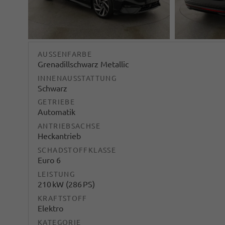
AUSSENFARBE
Grenadillschwarz Metallic
INNENAUSSTATTUNG
Schwarz
GETRIEBE
Automatik
ANTRIEBSACHSE
Heckantrieb
SCHADSTOFFKLASSE
Euro 6
LEISTUNG
210 kW (286 PS)
KRAFTSTOFF
Elektro
KATEGORIE