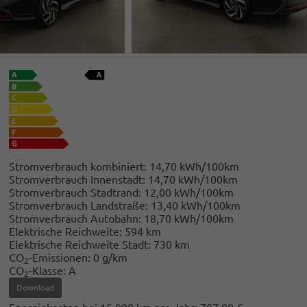
Stromverbrauch kombiniert:
14,70 kWh/100km
Stromverbrauch Innenstadt:
14,70 kWh/100km
Stromverbrauch Stadtrand:
12,00 kWh/100km
Stromverbrauch Landstraße:
13,40 kWh/100km
Stromverbrauch Autobahn:
18,70 kWh/100km
Elektrische Reichweite:
594 km
Elektrische Reichweite Stadt:
730 km
CO
-Emissionen:
0 g/km
2
CO
-Klasse:
A
2
Download