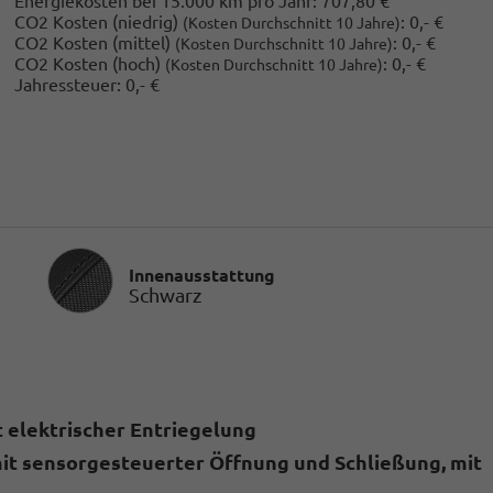
Energiekosten bei 15.000 km pro Jahr:
707,80 €
CO2 Kosten (niedrig)
:
0,- €
(Kosten Durchschnitt 10 Jahre)
CO2 Kosten (mittel)
:
0,- €
(Kosten Durchschnitt 10 Jahre)
CO2 Kosten (hoch)
:
0,- €
(Kosten Durchschnitt 10 Jahre)
Jahressteuer:
0,- €
Innenausstattung
Innenausstattung
Schwarz
 elektrischer Entriegelung
mit sensorgesteuerter Öffnung und Schließung, mit