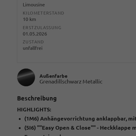
Limousine
KILOMETERSTAND
10 km
ERSTZULASSUNG
01.05.2026
ZUSTAND
unfallfrei
Außenfarbe
Grenadillschwarz Metallic
Beschreibung
HIGHLIGHTS:
(1M6) Anhängevorrichtung anklappbar, mit
(5I6) ""Easy Open & Close"" - Heckklappe 