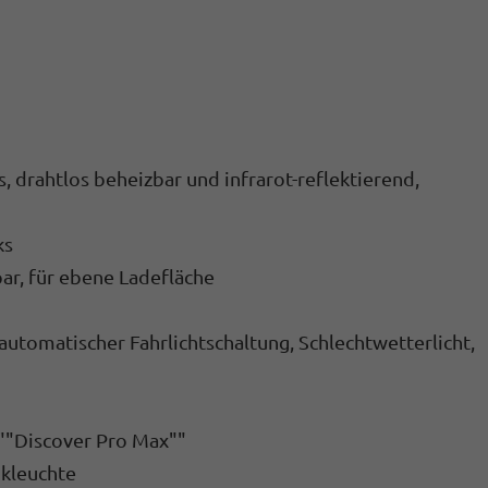
, drahtlos beheizbar und infrarot-reflektierend,
ks
ar, für ebene Ladefläche
automatischer Fahrlichtschaltung, Schlechtwetterlicht,
""Discover Pro Max""
nkleuchte