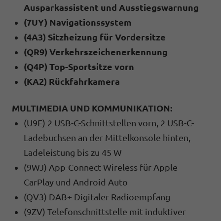
Ausparkassistent und Ausstiegswarnung
(7UY) Navigationssystem
(4A3) Sitzheizung für Vordersitze
(QR9) Verkehrszeichenerkennung
(Q4P) Top-Sportsitze vorn
(KA2) Rückfahrkamera
MULTIMEDIA UND KOMMUNIKATION:
(U9E) 2 USB-C-Schnittstellen vorn, 2 USB-C-
Ladebuchsen an der Mittelkonsole hinten,
Ladeleistung bis zu 45 W
(9WJ) App-Connect Wireless für Apple
CarPlay und Android Auto
(QV3) DAB+ Digitaler Radioempfang
(9ZV) Telefonschnittstelle mit induktiver