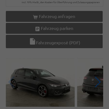
incl. 19% MwSt., den Kosten für Überführung und Zulassungspapieren
Fahrzeug anfragen
Fahrzeug parken
Fahrzeugexposé (PDF)