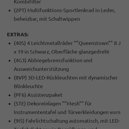
Kombifilter
(2PT) Multifunktions-Sportlenkrad in Leder,
beheizbar, mit Schaltwippen
EXTRAS:
(40S) 4 Leichtmetallräder ""Queenstown"" 8 J
x 19 in Schwarz, Oberfläche glanzgedreht
(4G3) Abbiegebremsfunktion und
Ausweichunterstützung
(8VP) 3D-LED-Rückleuchten mit dynamischer
Blinkleuchte
(PF6) Assistenzpaket
(5TE) Dekoreinlagen ""Mesh"" für
Instrumententafel und Türverkleidungen vorn
(9I5) Fahrlichtschaltung automatisch, mit LED-