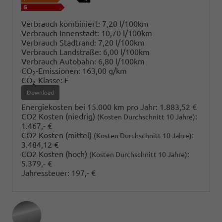
Verbrauch kombiniert:
7,20 l/100km
Verbrauch Innenstadt:
10,70 l/100km
Verbrauch Stadtrand:
7,20 l/100km
Verbrauch Landstraße:
6,00 l/100km
Verbrauch Autobahn:
6,80 l/100km
CO
-Emissionen:
163,00 g/km
2
CO
-Klasse:
F
2
Download
Energiekosten bei 15.000 km pro Jahr:
1.883,52 €
CO2 Kosten (niedrig)
:
(Kosten Durchschnitt 10 Jahre)
1.467,- €
CO2 Kosten (mittel)
:
(Kosten Durchschnitt 10 Jahre)
3.484,12 €
CO2 Kosten (hoch)
:
(Kosten Durchschnitt 10 Jahre)
5.379,- €
Jahressteuer:
197,- €