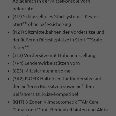
Ablagefach in der Mittelkonsole vorn
beleuchtet
(4I7) Schlüsselloses Startsystem ""Keyless
Start"" ohne Safe-Sicherung
(N2T) Sitzmittelbahnen der Vordersitze und
der äußeren Rücksitzplätze in Stoff ""Scale
Paper""
(3L3) Vordersitze mit Höheneinstellung
(7P4) Lendenwirbelstützen vorn
(6E3) Mittelarmlehne vorne
(3A2) ISOFIX-Halteösen für Kindersitze auf
den äußeren Rücksitzen sowie auf dem
Beifahrersitz, i-Size-kompatibel
(KH7) 3-Zonen Klimaautomatik ""Air Care
Climatronic"" mit Bedienteil hinten und Aktiv-