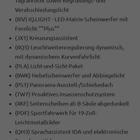
Tagfahrlicht sowie Begrüßungs- und
Verabschiedungslicht
(8IV) IQ.LIGHT - LED-Matrix-Scheinwerfer mit
Fernlicht ""Plus""
(JX1) Kreuzungsassistent
(8Q5) Leuchtweitenregulierung dynamisch,
mit dynamischem Kurvenfahrlicht
(PLA) Licht-und-Sicht-Paket
(8WK) Nebelscheinwerfer und Abbiegelicht
(PS1) Panorama-Ausstell-/Schiebedach
(7W7) Proaktives Insassenschutzsystem
(4KF) Seitenscheiben ab B-Säule abgedunkelt
(PDF) Sportfahrwerk für 19-Zoll-
Leichtmetallräder
(QH3) Sprachassistent IDA und elektronische