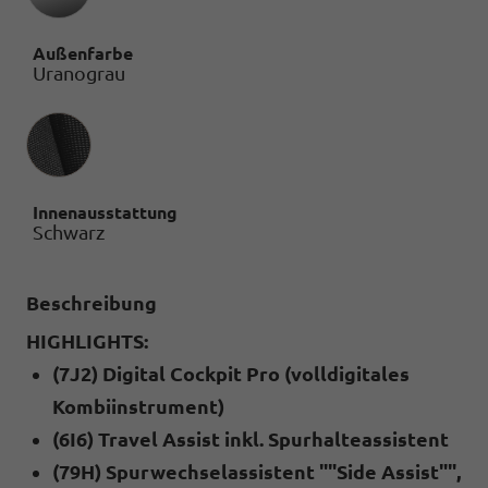
Außenfarbe
Uranograu
Innenausstattung
Innenausstattung
Schwarz
Beschreibung
HIGHLIGHTS:
(7J2) Digital Cockpit Pro (volldigitales
Kombiinstrument)
(6I6) Travel Assist inkl. Spurhalteassistent
(79H) Spurwechselassistent ""Side Assist"",