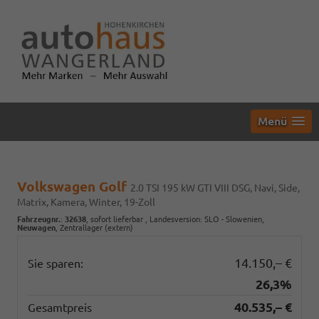
Menü
Volkswagen Golf
2.0 TSI 195 kW GTI VIII DSG, Navi, Side,
Matrix, Kamera, Winter, 19-Zoll
Fahrzeugnr.
:
32638
,
sofort lieferbar
, Landesversion: SLO - Slowenien,
Neuwagen
, Zentrallager (extern)
14.150,– €
Sie sparen:
26,3%
40.535,– €
Gesamtpreis