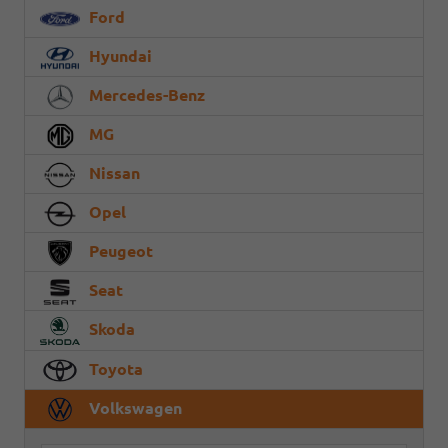
Ford
Hyundai
Mercedes-Benz
MG
Nissan
Opel
Peugeot
Seat
Skoda
Toyota
Volkswagen