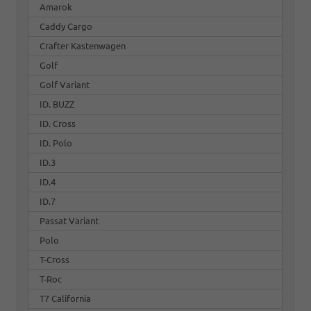
Amarok
Caddy Cargo
Crafter Kastenwagen
Golf
Golf Variant
ID. BUZZ
ID. Cross
ID. Polo
ID.3
ID.4
ID.7
Passat Variant
Polo
T-Cross
T-Roc
T7 California