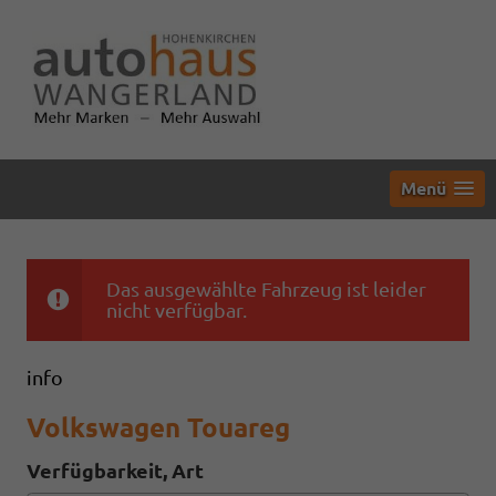
Menü
Das ausgewählte Fahrzeug ist leider
nicht verfügbar.
info
Volkswagen Touareg
Verfügbarkeit, Art