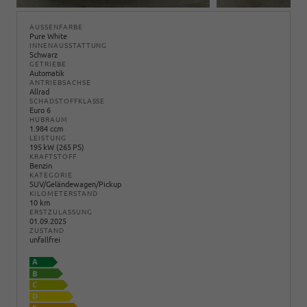
AUSSENFARBE
Pure White
INNENAUSSTATTUNG
Schwarz
GETRIEBE
Automatik
ANTRIEBSACHSE
Allrad
SCHADSTOFFKLASSE
Euro 6
HUBRAUM
1.984 ccm
LEISTUNG
195 kW (265 PS)
KRAFTSTOFF
Benzin
KATEGORIE
SUV/Geländewagen/Pickup
KILOMETERSTAND
10 km
ERSTZULASSUNG
01.09.2025
ZUSTAND
unfallfrei