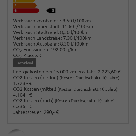
Verbrauch kombiniert:
8,50 l/100km
Verbrauch Innenstadt:
11,60 l/100km
Verbrauch Stadtrand:
8,50 l/100km
Verbrauch Landstraße:
7,30 l/100km
Verbrauch Autobahn:
8,30 l/100km
CO
-Emissionen:
192,00 g/km
2
CO
-Klasse:
G
2
Download
Energiekosten bei 15.000 km pro Jahr:
2.223,60 €
CO2 Kosten (niedrig)
:
(Kosten Durchschnitt 10 Jahre)
1.728,- €
CO2 Kosten (mittel)
:
(Kosten Durchschnitt 10 Jahre)
4.104,- €
CO2 Kosten (hoch)
:
(Kosten Durchschnitt 10 Jahre)
6.336,- €
Jahressteuer:
290,- €