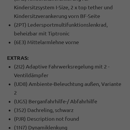
Kindersitzsystem I-Size, 2 x top tether und
Kindersitzverankerung vorn BF-Seite
(2PT) Ledersportmultifunktionslenkrad,
beheizbar mit Tiptronic
(6E3) Mittelarmlehne vorne
EXTRAS:
(2I2) Adaptive Fahrwerksregelung mit 2 -
Ventildämpfer
(UD8) Ambiente-Beleuchtung außen, Variante
2
(UG5) Berganfahrhilfe-/ Abfahrhilfe
(3S2) Dachreling, schwarz
(PJR) Description not found
(1N7) Dynamiklenkung