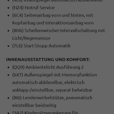
(NZ4) Notruf Service
(6C4) Seitenairbag vorn und hinten, mit
Kopfairbag und Interaktionsairbag vorn
(8N6) Scheibenwischer-Intervallschaltung mit
Licht/Regensensor
(7L6) Start-Stopp Automatik
INNENAUSSTATTUNG UND KOMFORT:
(QQ9) Ambientelicht Ausführung 2
(6XT) Außenspiegel mit Memoryfunktion
automatisch abblendbar, elektrisch
anklapp-/einstellbar, separat beheizbar
(8I6) Lendenwirbelstütze, pneumatisch
einstellbar beidseitig
(3A2) Kindersitzverankerung für