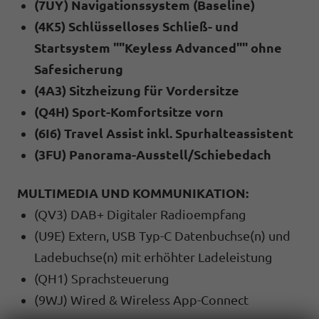
(7UY) Navigationssystem (Baseline)
(4K5) Schlüsselloses Schließ- und
Startsystem ""Keyless Advanced"" ohne
Safesicherung
(4A3) Sitzheizung für Vordersitze
(Q4H) Sport-Komfortsitze vorn
(6I6) Travel Assist inkl. Spurhalteassistent
(3FU) Panorama-Ausstell/Schiebedach
MULTIMEDIA UND KOMMUNIKATION:
(QV3) DAB+ Digitaler Radioempfang
(U9E) Extern, USB Typ-C Datenbuchse(n) und
Ladebuchse(n) mit erhöhter Ladeleistung
(QH1) Sprachsteuerung
(9WJ) Wired & Wireless App-Connect