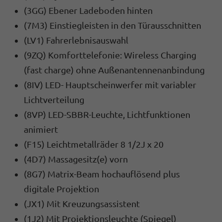
(3GG) Ebener Ladeboden hinten
(7M3) Einstiegleisten in den Türausschnitten
(LV1) Fahrerlebnisauswahl
(9ZQ) Komforttelefonie: Wireless Charging
(fast charge) ohne Außenantennenanbindung
(8IV) LED- Hauptscheinwerfer mit variabler
Lichtverteilung
(8VP) LED-SBBR-Leuchte, Lichtfunktionen
animiert
(F15) Leichtmetallräder 8 1/2J x 20
(4D7) Massagesitz(e) vorn
(8G7) Matrix-Beam hochauflösend plus
digitale Projektion
(JX1) Mit Kreuzungsassistent
(1J2) Mit Projektionsleuchte (Spiegel)