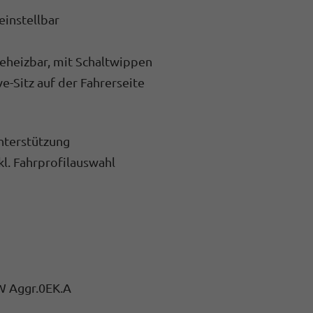
einstellbar
beheizbar, mit Schaltwippen
e-Sitz auf der Fahrerseite
nterstützung
l. Fahrprofilauswahl
W Aggr.0EK.A