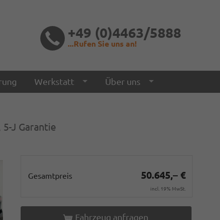
+49 (0)4463/5888
...Rufen Sie uns an!
rung
Werkstatt
Über uns
 5-J Garantie
50.645,– €
Gesamtpreis
incl. 19% MwSt.
Fahrzeug anfragen