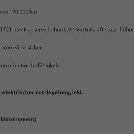
 max 100.000 km
d fällt dank unseres hohen UVP-Vorteils oft sogar höher
Vorteil ist sicher.
men oder Förderfähigkeit.
elektrischer Entriegelung, inkl.
ombiinstrument)