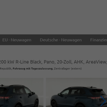
EU - Neuwagen
Deutsche - Neuwagen
Finanzie
200 kW R-Line Black, Pano, 20-Zoll, AHK, AreaView,
 Republik,
Fahrzeug mit Tageszulassung
, Zentrallager (extern)