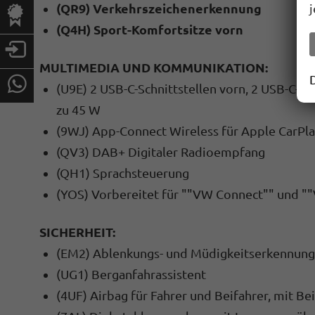
(QR9) Verkehrszeichenerkennung
(Q4H) Sport-Komfortsitze vorn
MULTIMEDIA UND KOMMUNIKATION:
(U9E) 2 USB-C-Schnittstellen vorn, 2 USB-C-L
zu 45 W
(9WJ) App-Connect Wireless für Apple CarPl
(QV3) DAB+ Digitaler Radioempfang
(QH1) Sprachsteuerung
(YOS) Vorbereitet für ""VW Connect"" und "
SICHERHEIT:
(EM2) Ablenkungs- und Müdigkeitserkennung
(UG1) Berganfahrassistent
(4UF) Airbag für Fahrer und Beifahrer, mit Be