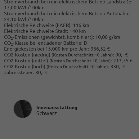
Stromverbrauch bei rein elektrischem Betrieb Landstraße:
17,00 kWh/100km
Stromverbrauch bei rein elektrischem Betrieb Autobahn:
24,10 kWh/100km
Elektrische Reichweite (EAER):
116 km
Elektrische Reichweite Stadt:
140 km
CO
-Emissionen (gewichtet, kombiniert):
10,00 g/km
2
CO
-Klasse bei entladener Batterie:
D
2
Energiekosten bei 15.000 km pro Jahr:
966,52 €
CO2 Kosten (niedrig)
:
90,- €
(Kosten Durchschnitt 10 Jahre)
CO2 Kosten (mittel)
:
213,75 €
(Kosten Durchschnitt 10 Jahre)
CO2 Kosten (hoch)
:
330,- €
(Kosten Durchschnitt 10 Jahre)
Jahressteuer:
30,- €
Innenausstattung
Innenausstattung
Schwarz