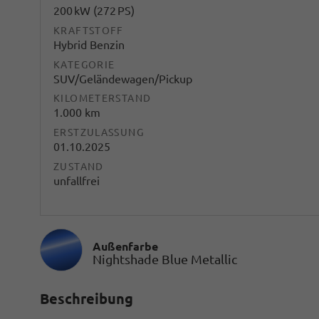
200 kW (272 PS)
KRAFTSTOFF
Hybrid Benzin
KATEGORIE
SUV/Geländewagen/Pickup
KILOMETERSTAND
1.000 km
ERSTZULASSUNG
01.10.2025
ZUSTAND
unfallfrei
Außenfarbe
Nightshade Blue Metallic
Beschreibung