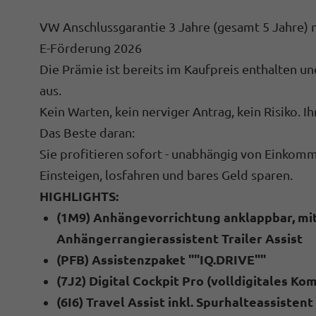
VW Anschlussgarantie 3 Jahre (gesamt 5 Jahre)
E-Förderung 2026
Die Prämie ist bereits im Kaufpreis enthalten un
aus.
Kein Warten, kein nerviger Antrag, kein Risiko. Ihr 
Das Beste daran:
Sie profitieren sofort - unabhängig von Einkom
Einsteigen, losfahren und bares Geld sparen.
HIGHLIGHTS:
(1M9) Anhängevorrichtung anklappbar, mit 
Anhängerrangierassistent Trailer Assist
(PFB) Assistenzpaket ""IQ.DRIVE""
(7J2) Digital Cockpit Pro (volldigitales K
(6I6) Travel Assist inkl. Spurhalteassistent