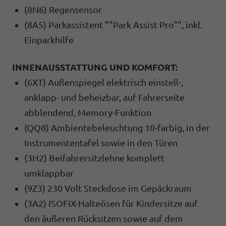
(8N6) Regensensor
(8A5) Parkassistent ""Park Assist Pro"", inkl.
Einparkhilfe
INNENAUSSTATTUNG UND KOMFORT:
(6XT) Außenspiegel elektrisch einstell-,
anklapp- und beheizbar, auf Fahrerseite
abblendend, Memory-Funktion
(QQ8) Ambientebeleuchtung 10-farbig, in der
Instrumententafel sowie in den Türen
(3H2) Beifahrersitzlehne komplett
umklappbar
(9Z3) 230 Volt Steckdose im Gepäckraum
(3A2) ISOFIX-Halteösen für Kindersitze auf
den äußeren Rücksitzen sowie auf dem