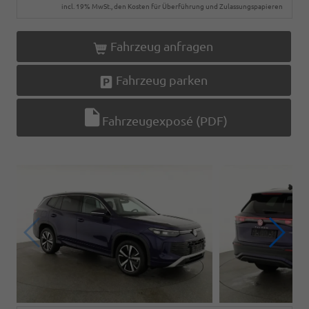
incl. 19% MwSt., den Kosten für Überführung und Zulassungspapieren
Fahrzeug anfragen
Fahrzeug parken
Fahrzeugexposé (PDF)