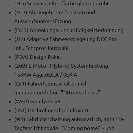
19 in Schwarz, Oberfläche glanzgedreht
(4G3) Abbiegebremsfunktion und
Ausweichunterstützung
(EM3) Ablenkungs- und Müdigkeitserkennung
(2I2) Adaptive Fahrwerksregelung DCC Pro
inkl. Fahrprofilauswahl
(PDA) Design-Paket
(20B) E-Motor (Hybrid) Systemleistung
150KW Aggr.0EC.A / 0EK.A
(LV1) Fahrerlebnisschalter inkl.
Innenraumerlebnis ""Atmospheres""
(WFP) Family-Paket
(3S1) Dachreling silber eloxiert
(9I5) Fahrlichtschaltung automatisch, mit LED-
Tagfahrlicht sowie ""Coming home""- und