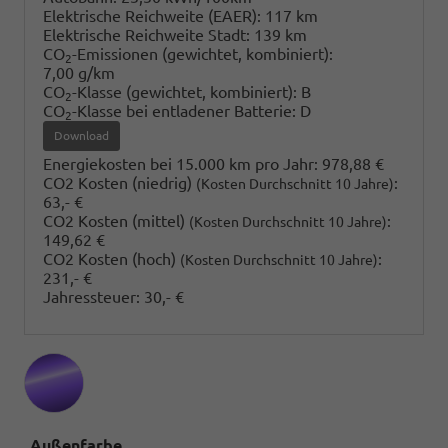
Elektrische Reichweite (EAER):
117 km
Elektrische Reichweite Stadt:
139 km
CO
-Emissionen (gewichtet, kombiniert):
2
7,00 g/km
CO
-Klasse (gewichtet, kombiniert):
B
2
CO
-Klasse bei entladener Batterie:
D
2
Download
Energiekosten bei 15.000 km pro Jahr:
978,88 €
CO2 Kosten (niedrig)
:
(Kosten Durchschnitt 10 Jahre)
63,- €
CO2 Kosten (mittel)
:
(Kosten Durchschnitt 10 Jahre)
149,62 €
CO2 Kosten (hoch)
:
(Kosten Durchschnitt 10 Jahre)
231,- €
Jahressteuer:
30,- €
Außenfarbe