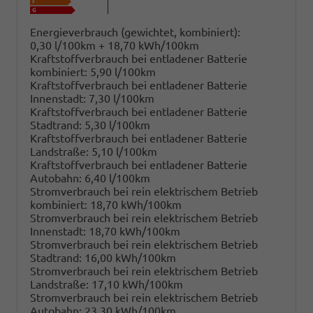
Energieverbrauch (gewichtet, kombiniert):
0,30 l/100km + 18,70 kWh/100km
Kraftstoffverbrauch bei entladener Batterie
kombiniert:
5,90 l/100km
Kraftstoffverbrauch bei entladener Batterie
Innenstadt:
7,30 l/100km
Kraftstoffverbrauch bei entladener Batterie
Stadtrand:
5,30 l/100km
Kraftstoffverbrauch bei entladener Batterie
Landstraße:
5,10 l/100km
Kraftstoffverbrauch bei entladener Batterie
Autobahn:
6,40 l/100km
Stromverbrauch bei rein elektrischem Betrieb
kombiniert:
18,70 kWh/100km
Stromverbrauch bei rein elektrischem Betrieb
Innenstadt:
18,70 kWh/100km
Stromverbrauch bei rein elektrischem Betrieb
Stadtrand:
16,00 kWh/100km
Stromverbrauch bei rein elektrischem Betrieb
Landstraße:
17,10 kWh/100km
Stromverbrauch bei rein elektrischem Betrieb
Autobahn:
23,30 kWh/100km