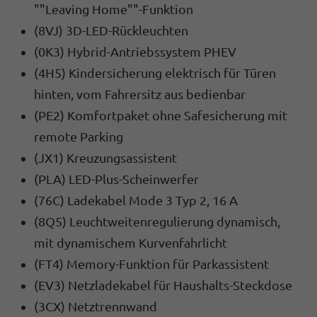
""Leaving Home""-Funktion
(8VJ) 3D-LED-Rückleuchten
(0K3) Hybrid-Antriebssystem PHEV
(4H5) Kindersicherung elektrisch für Türen
hinten, vom Fahrersitz aus bedienbar
(PE2) Komfortpaket ohne Safesicherung mit
remote Parking
(JX1) Kreuzungsassistent
(PLA) LED-Plus-Scheinwerfer
(76C) Ladekabel Mode 3 Typ 2, 16 A
(8Q5) Leuchtweitenregulierung dynamisch,
mit dynamischem Kurvenfahrlicht
(FT4) Memory-Funktion für Parkassistent
(EV3) Netzladekabel für Haushalts-Steckdose
(3CX) Netztrennwand