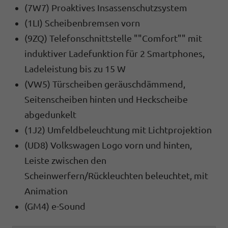
(7W7) Proaktives Insassenschutzsystem
(1LI) Scheibenbremsen vorn
(9ZQ) Telefonschnittstelle ""Comfort"" mit
induktiver Ladefunktion für 2 Smartphones,
Ladeleistung bis zu 15 W
(VW5) Türscheiben geräuschdämmend,
Seitenscheiben hinten und Heckscheibe
abgedunkelt
(1J2) Umfeldbeleuchtung mit Lichtprojektion
(UD8) Volkswagen Logo vorn und hinten,
Leiste zwischen den
Scheinwerfern/Rückleuchten beleuchtet, mit
Animation
(GM4) e-Sound