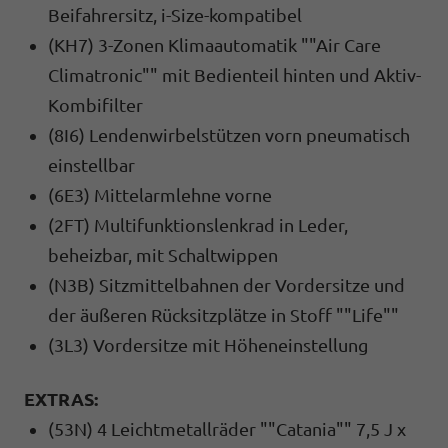
Beifahrersitz, i-Size-kompatibel
(KH7) 3-Zonen Klimaautomatik ""Air Care
Climatronic"" mit Bedienteil hinten und Aktiv-
Kombifilter
(8I6) Lendenwirbelstützen vorn pneumatisch
einstellbar
(6E3) Mittelarmlehne vorne
(2FT) Multifunktionslenkrad in Leder,
beheizbar, mit Schaltwippen
(N3B) Sitzmittelbahnen der Vordersitze und
der äußeren Rücksitzplätze in Stoff ""Life""
(3L3) Vordersitze mit Höheneinstellung
EXTRAS:
(53N) 4 Leichtmetallräder ""Catania"" 7,5 J x