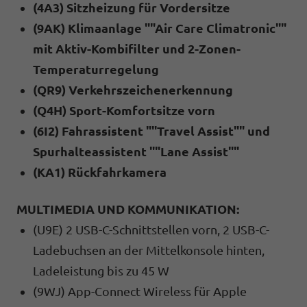
(4A3) Sitzheizung für Vordersitze
(9AK) Klimaanlage ""Air Care Climatronic""
mit Aktiv-Kombifilter und 2-Zonen-
Temperaturregelung
(QR9) Verkehrszeichenerkennung
(Q4H) Sport-Komfortsitze vorn
(6I2) Fahrassistent ""Travel Assist"" und
Spurhalteassistent ""Lane Assist""
(KA1) Rückfahrkamera
MULTIMEDIA UND KOMMUNIKATION:
(U9E) 2 USB-C-Schnittstellen vorn, 2 USB-C-
Ladebuchsen an der Mittelkonsole hinten,
Ladeleistung bis zu 45 W
(9WJ) App-Connect Wireless für Apple