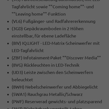
Tagfahrlicht sowie ""Coming home""- und
""Leaving home""-Funktion
(VL6) Fußgänger- und Radfahrererkennung
(3GD) Gepäckraumboden in 2 Höhen
einstellbar, für ebene Ladefläche
(8IV) IQ.LIGHT - LED-Matrix-Scheinwerfer mit
LED-Tagfahrlicht
(ZBF) Infotainment-Paket ""Discover Media""
(8VG) Rückleuchten in LED-Technik
(UD3) Leiste zwischen den Scheinwerfern
beleuchtet
(8WH) Nebelscheinwerfer und Abbiegelicht
(5WA1) Rauchgrau Metallic/Schwarz
(PWF) Reserverad gewichts- und platzsparend
(3NZ) Rücksitzbank ungeteilt, Lehne