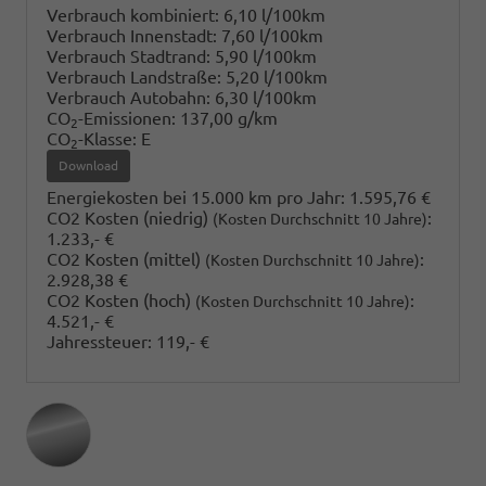
Verbrauch kombiniert:
6,10 l/100km
Verbrauch Innenstadt:
7,60 l/100km
Verbrauch Stadtrand:
5,90 l/100km
Verbrauch Landstraße:
5,20 l/100km
Verbrauch Autobahn:
6,30 l/100km
CO
-Emissionen:
137,00 g/km
2
CO
-Klasse:
E
2
Download
Energiekosten bei 15.000 km pro Jahr:
1.595,76 €
CO2 Kosten (niedrig)
:
(Kosten Durchschnitt 10 Jahre)
1.233,- €
CO2 Kosten (mittel)
:
(Kosten Durchschnitt 10 Jahre)
2.928,38 €
CO2 Kosten (hoch)
:
(Kosten Durchschnitt 10 Jahre)
4.521,- €
Jahressteuer:
119,- €