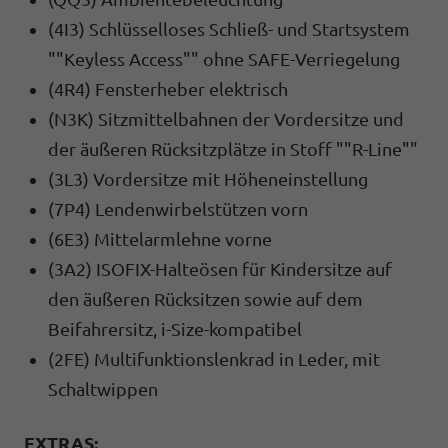
(4I3) Schlüsselloses Schließ- und Startsystem
""Keyless Access"" ohne SAFE-Verriegelung
(4R4) Fensterheber elektrisch
(N3K) Sitzmittelbahnen der Vordersitze und
der äußeren Rücksitzplätze in Stoff ""R-Line""
(3L3) Vordersitze mit Höheneinstellung
(7P4) Lendenwirbelstützen vorn
(6E3) Mittelarmlehne vorne
(3A2) ISOFIX-Halteösen für Kindersitze auf
den äußeren Rücksitzen sowie auf dem
Beifahrersitz, i-Size-kompatibel
(2FE) Multifunktionslenkrad in Leder, mit
Schaltwippen
EXTRAS: