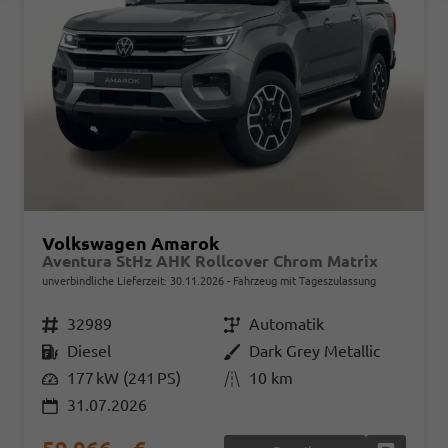
Volkswagen Amarok
Aventura StHz AHK Rollcover Chrom Matrix
unverbindliche Lieferzeit:
30.11.2026
Fahrzeug mit Tageszulassung
Fahrzeugnr.
32989
Getriebe
Automatik
Kraftstoff
Diesel
Außenfarbe
Dark Grey Metallic
Leistung
177 kW (241 PS)
Kilometerstand
10 km
31.07.2026