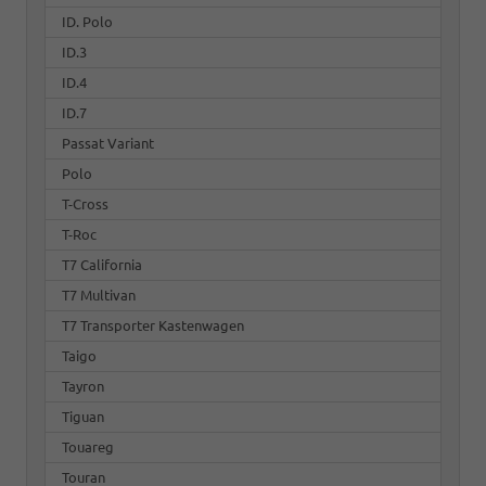
ID. Polo
ID.3
ID.4
ID.7
Passat Variant
Polo
T-Cross
T-Roc
T7 California
T7 Multivan
T7 Transporter Kastenwagen
Taigo
Tayron
Tiguan
Touareg
Touran