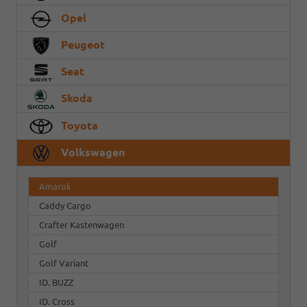
Opel
Peugeot
Seat
Skoda
Toyota
Volkswagen
Amarok
Caddy Cargo
Crafter Kastenwagen
Golf
Golf Variant
ID. BUZZ
ID. Cross