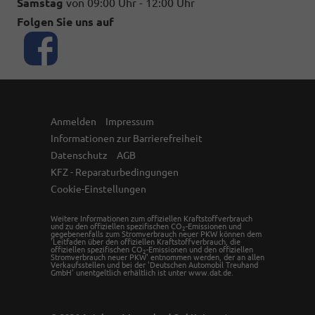
Samstag
von 09:00 Uhr - 12:00 Uhr
Folgen Sie uns auf
Anmelden
Impressum
Informationen zur Barrierefreiheit
Datenschutz
AGB
KFZ - Reparaturbedingungen
Cookie-Einstellungen
Weitere Informationen zum offiziellen Kraftstoffverbrauch
und zu den offiziellen spezifischen CO
-Emissionen und
2
gegebenenfalls zum Stromverbrauch neuer PKW können dem
'Leitfaden über den offiziellen Kraftstoffverbrauch, die
offiziellen spezifischen CO
-Emissionen und den offiziellen
2
Stromverbrauch neuer PKW' entnommen werden, der an allen
Verkaufsstellen und bei der 'Deutschen Automobil Treuhand
GmbH' unentgeltlich erhältlich ist unter www.dat.de.