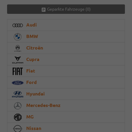
Geparkte Fahrzeuge (
0
)
Audi
BMW
Citroën
Cupra
Fiat
Ford
Hyundai
Mercedes-Benz
MG
Nissan