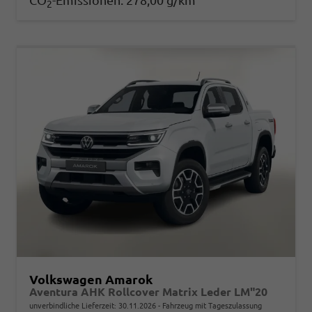
CO
-Emissionen:
278,00 g/km
2
Volkswagen Amarok
Aventura AHK Rollcover Matrix Leder LM"20
unverbindliche Lieferzeit:
30.11.2026
Fahrzeug mit Tageszulassung