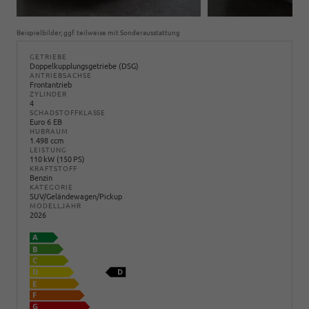
Beispielbilder, ggf. teilweise mit Sonderausstattung
GETRIEBE
Doppelkupplungsgetriebe (DSG)
ANTRIEBSACHSE
Frontantrieb
ZYLINDER
4
SCHADSTOFFKLASSE
Euro 6 EB
HUBRAUM
1.498 ccm
LEISTUNG
110 kW (150 PS)
KRAFTSTOFF
Benzin
KATEGORIE
SUV/Geländewagen/Pickup
MODELLJAHR
2026