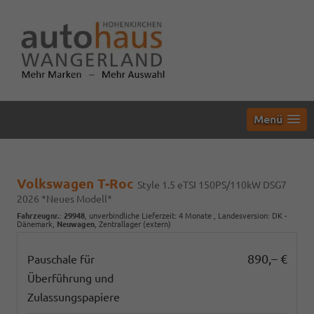
Menü
Volkswagen T-Roc
Style 1.5 eTSI 150PS/110kW DSG7
2026 *Neues Modell*
Fahrzeugnr.
:
29948
, unverbindliche Lieferzeit:
4 Monate
, Landesversion: DK -
Dänemark,
Neuwagen
, Zentrallager (extern)
890,– €
Pauschale für
Überführung und
Zulassungspapiere