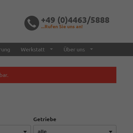
+49 (0)4463/5888
...Rufen Sie uns an!
rung
Werkstatt
Über uns
bar.
Getriebe