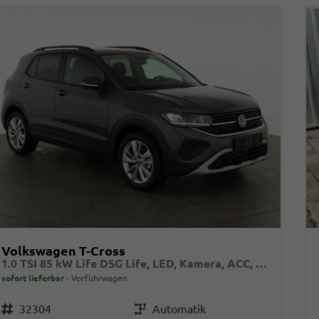
Volkswagen T-Cross
1.0 TSI 85 kW Life DSG Life, LED, Kamera, ACC, Side, Winter, 17-Zoll, 3-J. Garantie
sofort lieferbar
Vorführwagen
Fahrzeugnr.
32304
Getriebe
Automatik