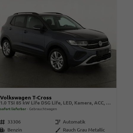
Volkswagen T-Cross
1.0 TSI 85 kW Life DSG Life, LED, Kamera, ACC, Side, Winter, 17-Zoll, 3-J. Garantie
sofort lieferbar
Gebrauchtwagen
Fahrzeugnr.
33306
Getriebe
Automatik
Kraftstoff
Benzin
Außenfarbe
Rauch Grau Metallic