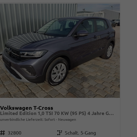
Volkswagen T-Cross
Limited Edition 1,0 TSI 70 KW (95 PS) 4 Jahre Garantie-2x PDC-App Connect-Sofort
unverbindliche Lieferzeit: Sofort
Neuwagen
Fahrzeugnr.
32800
Getriebe
Schalt. 5-Gang