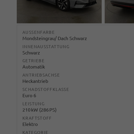
AUSSENFARBE
Mondsteingrau/ Dach Schwarz
INNENAUSSTATTUNG
Schwarz
GETRIEBE
Automatik
ANTRIEBSACHSE
Heckantrieb
SCHADSTOFFKLASSE
Euro 6
LEISTUNG
210 kW (286 PS)
KRAFTSTOFF
Elektro
KATEGORIE