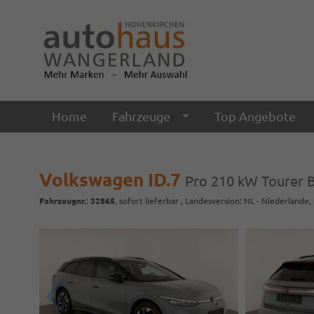
Home
Fahrzeuge
Top Angebote
Volkswagen ID.7
Pro 210 kW Tourer Bl
Fahrzeugnr.
:
32865
,
sofort lieferbar
, Landesversion: NL - Niederlande,