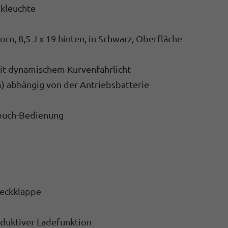
nkleuchte
rn, 8,5 J x 19 hinten, in Schwarz, Oberfläche
it dynamischem Kurvenfahrlicht
) abhängig von der Antriebsbatterie
Touch-Bedienung
Heckklappe
nduktiver Ladefunktion