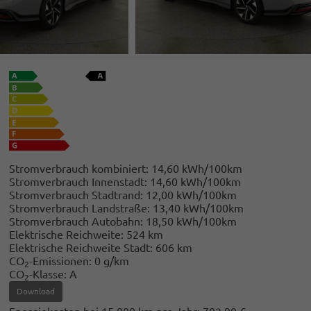
Stromverbrauch kombiniert:
14,60 kWh/100km
Stromverbrauch Innenstadt:
14,60 kWh/100km
Stromverbrauch Stadtrand:
12,00 kWh/100km
Stromverbrauch Landstraße:
13,40 kWh/100km
Stromverbrauch Autobahn:
18,50 kWh/100km
Elektrische Reichweite:
524 km
Elektrische Reichweite Stadt:
606 km
CO
-Emissionen:
0 g/km
2
CO
-Klasse:
A
2
Download