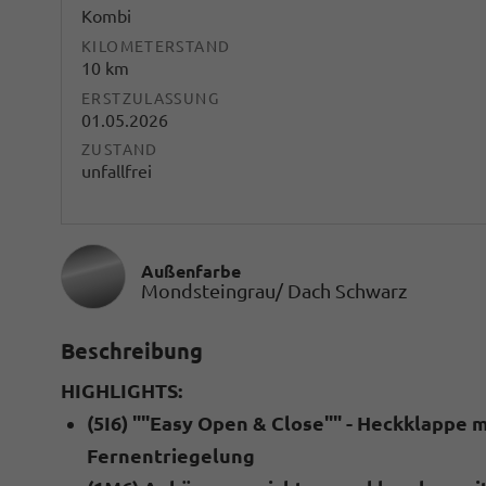
Kombi
KILOMETERSTAND
10 km
ERSTZULASSUNG
01.05.2026
ZUSTAND
unfallfrei
Außenfarbe
Mondsteingrau/ Dach Schwarz
Beschreibung
HIGHLIGHTS:
(5I6) ""Easy Open & Close"" - Heckklappe 
Fernentriegelung