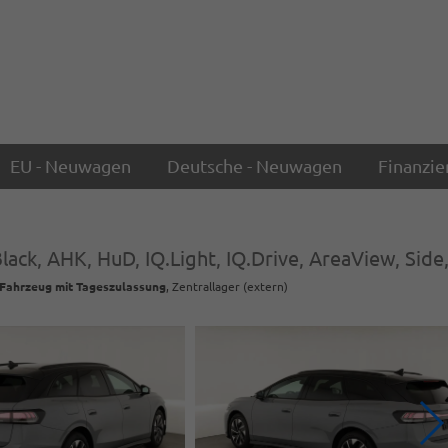
EU - Neuwagen
Deutsche - Neuwagen
Finanzie
ack, AHK, HuD, IQ.Light, IQ.Drive, AreaView, Side,
Fahrzeug mit Tageszulassung
, Zentrallager (extern)