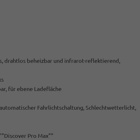
, drahtlos beheizbar und infrarot-reflektierend,
ks
ar, für ebene Ladefläche
automatischer Fahrlichtschaltung, Schlechtwetterlicht,
""Discover Pro Max""