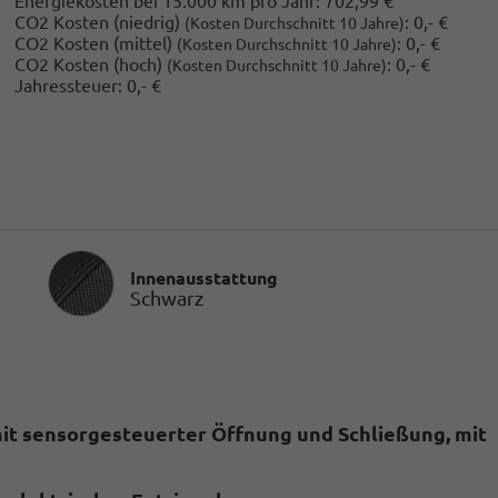
Energiekosten bei 15.000 km pro Jahr:
702,99 €
CO2 Kosten (niedrig)
:
0,- €
(Kosten Durchschnitt 10 Jahre)
CO2 Kosten (mittel)
:
0,- €
(Kosten Durchschnitt 10 Jahre)
CO2 Kosten (hoch)
:
0,- €
(Kosten Durchschnitt 10 Jahre)
Jahressteuer:
0,- €
Innenausstattung
Innenausstattung
Schwarz
mit sensorgesteuerter Öffnung und Schließung, mit