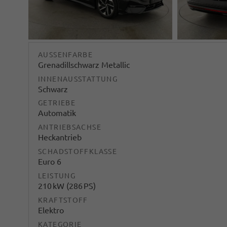
AUSSENFARBE
Grenadillschwarz Metallic
INNENAUSSTATTUNG
Schwarz
GETRIEBE
Automatik
ANTRIEBSACHSE
Heckantrieb
SCHADSTOFFKLASSE
Euro 6
LEISTUNG
210 kW (286 PS)
KRAFTSTOFF
Elektro
KATEGORIE