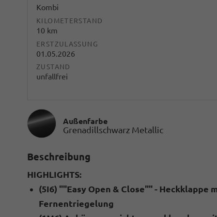
Kombi
KILOMETERSTAND
10 km
ERSTZULASSUNG
01.05.2026
ZUSTAND
unfallfrei
Außenfarbe
Grenadillschwarz Metallic
Beschreibung
HIGHLIGHTS:
(5I6) ""Easy Open & Close"" - Heckklappe 
Fernentriegelung