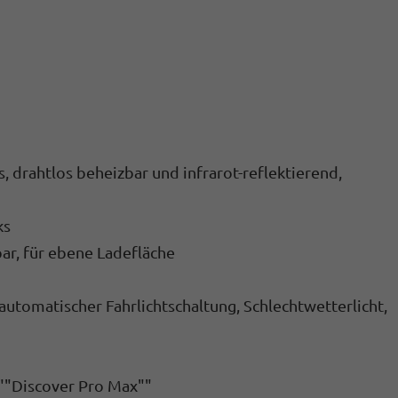
, drahtlos beheizbar und infrarot-reflektierend,
ks
ar, für ebene Ladefläche
automatischer Fahrlichtschaltung, Schlechtwetterlicht,
""Discover Pro Max""