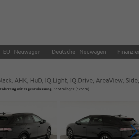
EU - Neuwagen
Deutsche - Neuwagen
Finanzie
ack, AHK, HuD, IQ.Light, IQ.Drive, AreaView, Side,
Fahrzeug mit Tageszulassung
, Zentrallager (extern)