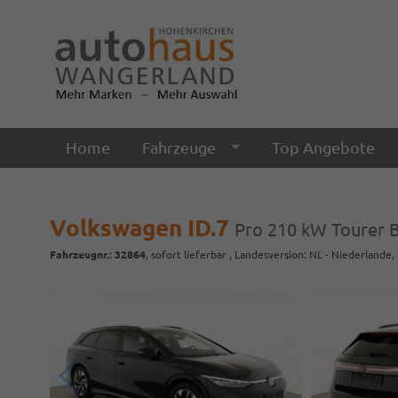
Home
Fahrzeuge
Top Angebote
Volkswagen ID.7
Pro 210 kW Tourer Bl
Fahrzeugnr.
:
32864
,
sofort lieferbar
, Landesversion: NL - Niederlande,