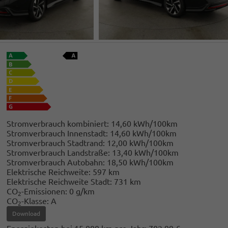
Stromverbrauch kombiniert:
14,60 kWh/100km
Stromverbrauch Innenstadt:
14,60 kWh/100km
Stromverbrauch Stadtrand:
12,00 kWh/100km
Stromverbrauch Landstraße:
13,40 kWh/100km
Stromverbrauch Autobahn:
18,50 kWh/100km
Elektrische Reichweite:
597 km
Elektrische Reichweite Stadt:
731 km
CO
-Emissionen:
0 g/km
2
CO
-Klasse:
A
2
Download