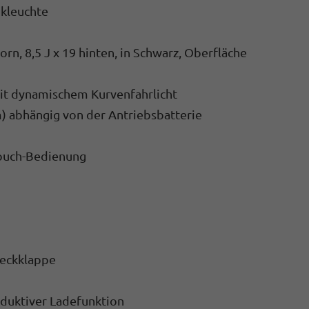
nkleuchte
rn, 8,5 J x 19 hinten, in Schwarz, Oberfläche
it dynamischem Kurvenfahrlicht
) abhängig von der Antriebsbatterie
Touch-Bedienung
Heckklappe
nduktiver Ladefunktion