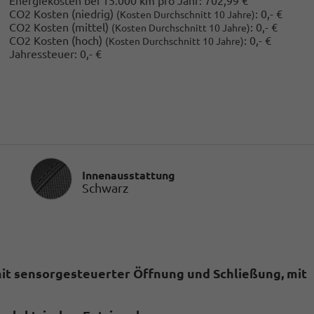
Energiekosten bei 15.000 km pro Jahr:
702,99 €
CO2 Kosten (niedrig)
:
0,- €
(Kosten Durchschnitt 10 Jahre)
CO2 Kosten (mittel)
:
0,- €
(Kosten Durchschnitt 10 Jahre)
CO2 Kosten (hoch)
:
0,- €
(Kosten Durchschnitt 10 Jahre)
Jahressteuer:
0,- €
Innenausstattung
Innenausstattung
Schwarz
mit sensorgesteuerter Öffnung und Schließung, mit