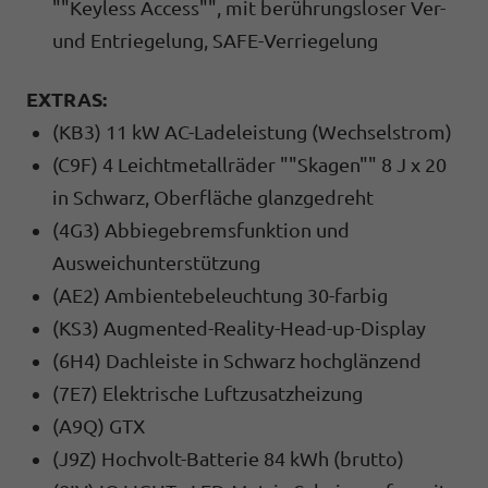
""Keyless Access"", mit berührungsloser Ver-
und Entriegelung, SAFE-Verriegelung
EXTRAS:
(KB3) 11 kW AC-Ladeleistung (Wechselstrom)
(C9F) 4 Leichtmetallräder ""Skagen"" 8 J x 20
in Schwarz, Oberfläche glanzgedreht
(4G3) Abbiegebremsfunktion und
Ausweichunterstützung
(AE2) Ambientebeleuchtung 30-farbig
(KS3) Augmented-Reality-Head-up-Display
(6H4) Dachleiste in Schwarz hochglänzend
(7E7) Elektrische Luftzusatzheizung
(A9Q) GTX
(J9Z) Hochvolt-Batterie 84 kWh (brutto)