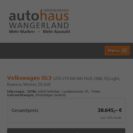
Menü
Volkswagen ID.3
GTX 210 kW kW, HuD, H&K, IQ.Light,
Kamera, Winter, 20-Zoll
Fahrzeugnr.
:
32786
,
sofort lieferbar
, Landesversion: PL - Polen,
Gebrauchtwagen
, Zentrallager (extern)
38.645,– €
Gesamtpreis
incl. 19% MwSt.