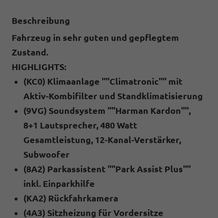
Beschreibung
Fahrzeug in sehr guten und gepflegtem
Zustand.
HIGHLIGHTS:
(KC0) Klimaanlage ""Climatronic"" mit
Aktiv-Kombifilter und Standklimatisierung
(9VG) Soundsystem ""Harman Kardon"",
8+1 Lautsprecher, 480 Watt
Gesamtleistung, 12-Kanal-Verstärker,
Subwoofer
(8A2) Parkassistent ""Park Assist Plus""
inkl. Einparkhilfe
(KA2) Rückfahrkamera
(4A3) Sitzheizung für Vordersitze