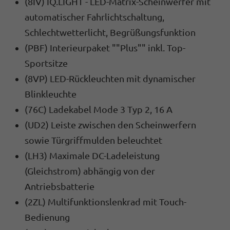
(8IV) IQ.LIGHT - LED-Matrix-Scheinwerfer mit
automatischer Fahrlichtschaltung,
Schlechtwetterlicht, Begrüßungsfunktion
(PBF) Interieurpaket ""Plus"" inkl. Top-
Sportsitze
(8VP) LED-Rückleuchten mit dynamischer
Blinkleuchte
(76C) Ladekabel Mode 3 Typ 2, 16 A
(UD2) Leiste zwischen den Scheinwerfern
sowie Türgriffmulden beleuchtet
(LH3) Maximale DC-Ladeleistung
(Gleichstrom) abhängig von der
Antriebsbatterie
(2ZL) Multifunktionslenkrad mit Touch-
Bedienung