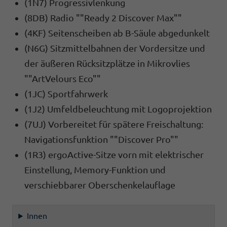
(1N7) Progressivlenkung
(8DB) Radio ""Ready 2 Discover Max""
(4KF) Seitenscheiben ab B-Säule abgedunkelt
(N6G) Sitzmittelbahnen der Vordersitze und
der äußeren Rücksitzplätze in Mikrovlies
""ArtVelours Eco""
(1JC) Sportfahrwerk
(1J2) Umfeldbeleuchtung mit Logoprojektion
(7UJ) Vorbereitet für spätere Freischaltung:
Navigationsfunktion ""Discover Pro""
(1R3) ergoActive-Sitze vorn mit elektrischer
Einstellung, Memory-Funktion und
verschiebbarer Oberschenkelauflage
Innen