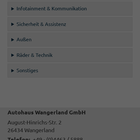
Infotainment & Kommunikation
Sicherheit & Assistenz
Außen
Räder & Technik
Sonstiges
Autohaus Wangerland GmbH
August-Hinrichs-Str. 2
26434
Wangerland
Telefon:
+49 - (0)4463 / 5888