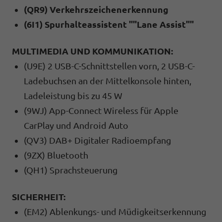
(QR9) Verkehrszeichenerkennung
(6I1) Spurhalteassistent ""Lane Assist""
MULTIMEDIA UND KOMMUNIKATION:
(U9E) 2 USB-C-Schnittstellen vorn, 2 USB-C-
Ladebuchsen an der Mittelkonsole hinten,
Ladeleistung bis zu 45 W
(9WJ) App-Connect Wireless für Apple
CarPlay und Android Auto
(QV3) DAB+ Digitaler Radioempfang
(9ZX) Bluetooth
(QH1) Sprachsteuerung
SICHERHEIT:
(EM2) Ablenkungs- und Müdigkeitserkennung