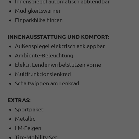
Innenspiegel automatisch abblendbar
Müdigkeitswarner
Einparkhilfe hinten
INNENAUSSTATTUNG UND KOMFORT:
Außenspiegel elektrisch anklappbar
Ambiente-Beleuchtung
Elektr. Lendenwirbelstützen vorne
Multifunktionslenkrad
Schaltwippen am Lenkrad
EXTRAS:
Sportpaket
Metallic
LM-Felgen
Tire-Mobility Set