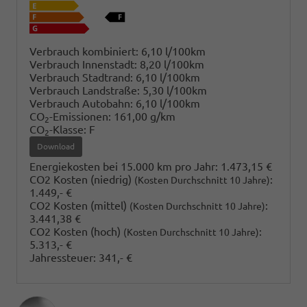
Verbrauch kombiniert:
6,10 l/100km
Verbrauch Innenstadt:
8,20 l/100km
Verbrauch Stadtrand:
6,10 l/100km
Verbrauch Landstraße:
5,30 l/100km
Verbrauch Autobahn:
6,10 l/100km
CO
-Emissionen:
161,00 g/km
2
CO
-Klasse:
F
2
Download
Energiekosten bei 15.000 km pro Jahr:
1.473,15 €
CO2 Kosten (niedrig)
:
(Kosten Durchschnitt 10 Jahre)
1.449,- €
CO2 Kosten (mittel)
:
(Kosten Durchschnitt 10 Jahre)
3.441,38 €
CO2 Kosten (hoch)
:
(Kosten Durchschnitt 10 Jahre)
5.313,- €
Jahressteuer:
341,- €