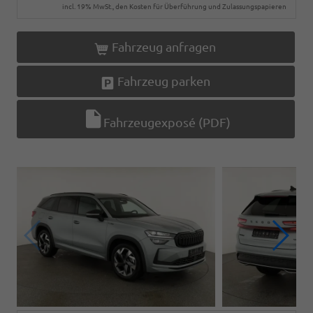
incl. 19% MwSt., den Kosten für Überführung und Zulassungspapieren
Fahrzeug anfragen
Fahrzeug parken
Fahrzeugexposé (PDF)