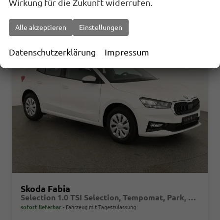
Wirkung für die Zukunft widerrufen.
Alle akzeptieren
Einstellungen
Datenschutzerklärung
Impressum
Skoda Fabia
Selection 1.0 TSI Selection, Tempomat, Park, Winterpaket, SmartLink, 4 J.-Garantie
sofort lieferbar
Fahrzeug mit Tageszulassung