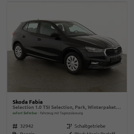
Skoda Fabia
Selection 1.0 TSI Selection, Park, Winterpaket, SmartLink, 4 J.-Garantie
sofort lieferbar
Fahrzeug mit Tageszulassung
Fahrzeugnr.
32942
Getriebe
Schaltgetriebe