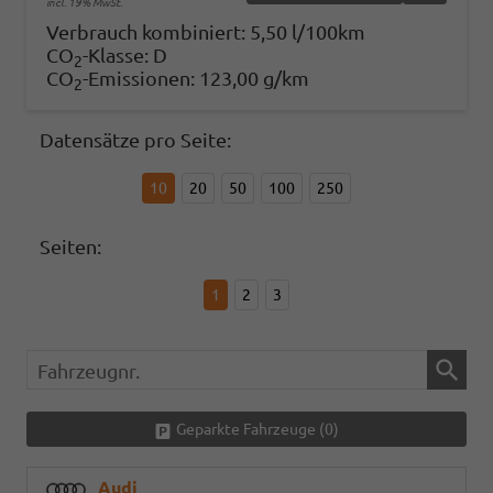
incl. 19% MwSt.
Verbrauch kombiniert:
5,50 l/100km
CO
-Klasse:
D
2
CO
-Emissionen:
123,00 g/km
2
Datensätze pro Seite:
10
20
50
100
250
Seiten:
1
2
3
Fahrzeugnr.
Geparkte Fahrzeuge (
0
)
Audi