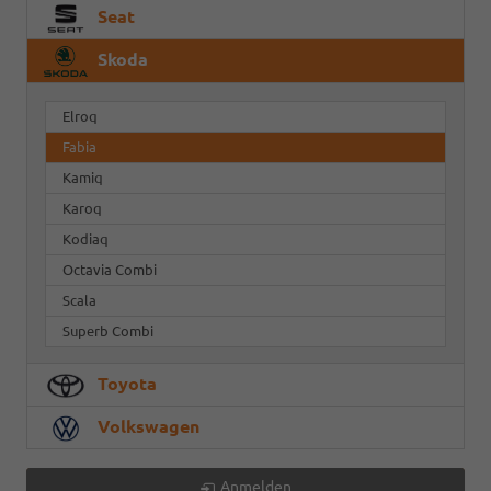
Seat
Skoda
Elroq
Fabia
Kamiq
Karoq
Kodiaq
Octavia Combi
Scala
Superb Combi
Toyota
Volkswagen
Anmelden