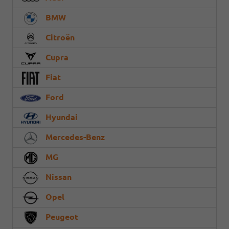
BMW
Citroën
Cupra
Fiat
Ford
Hyundai
Mercedes-Benz
MG
Nissan
Opel
Peugeot