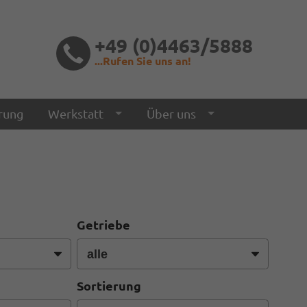
+49 (0)4463/5888
...Rufen Sie uns an!
rung
Werkstatt
Über uns
Getriebe
Sortierung