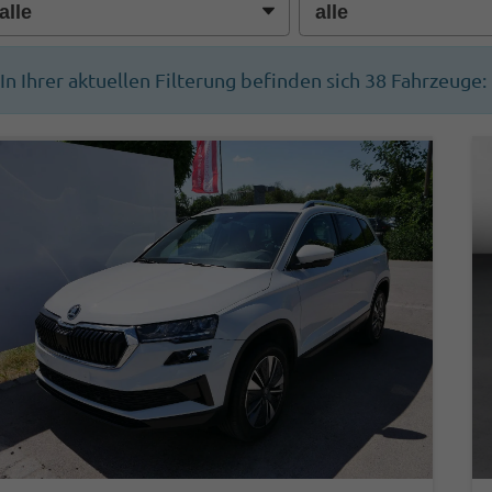
In Ihrer aktuellen Filterung befinden sich
38
Fahrzeuge: