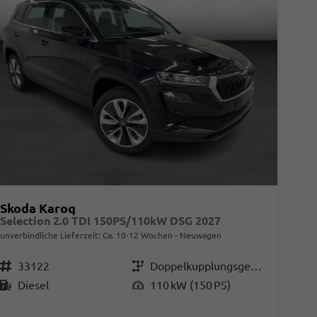
Skoda Karoq
Selection 2.0 TDI 150PS/110kW DSG 2027
unverbindliche Lieferzeit: Ca. 10-12 Wochen
Neuwagen
Fahrzeugnr.
33122
Getriebe
Doppelkupplungsgetriebe (DSG)
Kraftstoff
Diesel
Leistung
110 kW (150 PS)