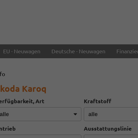
EU - Neuwagen
Deutsche - Neuwagen
Finanzie
nfo
koda Karoq
erfügbarkeit, Art
Kraftstoff
ntrieb
Ausstattungslinie