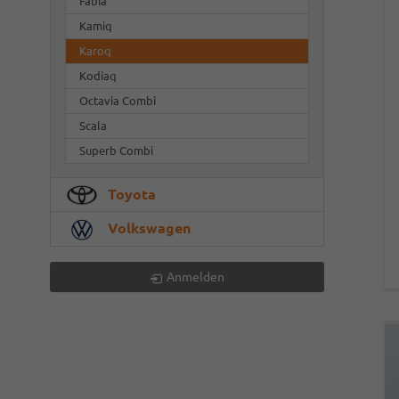
Fabia
Kamiq
Karoq
Kodiaq
Octavia Combi
Scala
Superb Combi
Toyota
Volkswagen
Anmelden