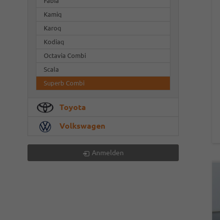
Fabia
Kamiq
Karoq
Kodiaq
Octavia Combi
Scala
Superb Combi
Toyota
Volkswagen
Anmelden