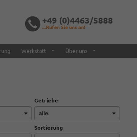
+49 (0)4463/5888
...Rufen Sie uns an!
rung
Werkstatt
Über uns
Getriebe
Sortierung