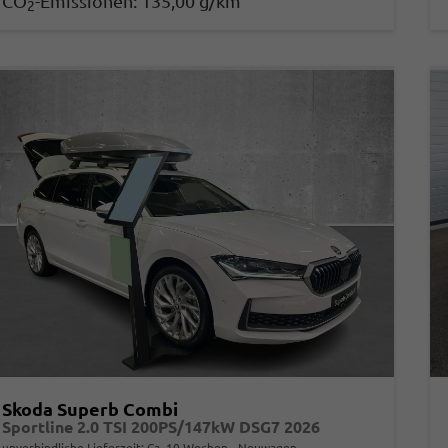
CO
-Emissionen:
135,00 g/km
2
Skoda Superb Combi
Sportline 2.0 TSI 200PS/147kW DSG7 2026
unverbindliche Lieferzeit: Ca. 10 Wochen
Neuwagen