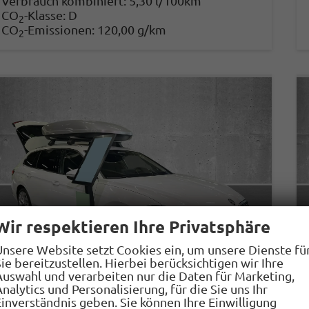
Verbrauch kombiniert:
5,30 l/100km
CO
-Klasse:
D
2
CO
-Emissionen:
120,00 g/km
2
Wir respektieren Ihre Privatsphäre
Unsere Website setzt Cookies ein, um unsere Dienste fü
ie bereitzustellen. Hierbei berücksichtigen wir Ihre
Auswahl und verarbeiten nur die Daten für Marketing,
nalytics und Personalisierung, für die Sie uns Ihr
Einverständnis geben. Sie können Ihre Einwilligung