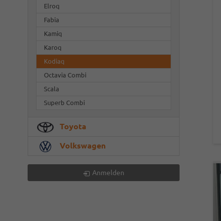
Elroq
Fabia
Kamiq
Karoq
Kodiaq
Octavia Combi
Scala
Superb Combi
Toyota
Volkswagen
Anmelden