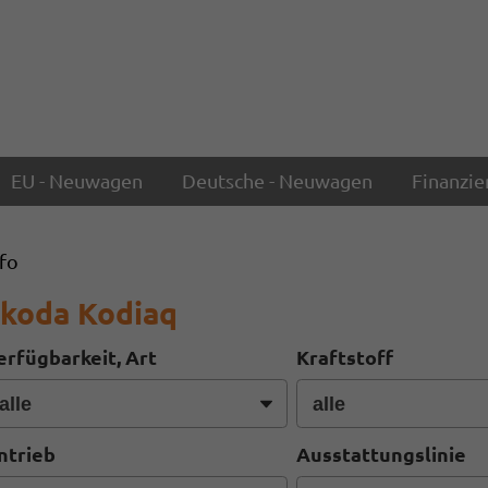
EU - Neuwagen
Deutsche - Neuwagen
Finanzie
nfo
koda Kodiaq
erfügbarkeit, Art
Kraftstoff
ntrieb
Ausstattungslinie