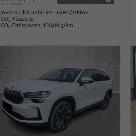
incl. 19% MwSt.
Verbrauch kombiniert:
6,00 l/100km
CO
-Klasse:
E
2
CO
-Emissionen:
138,00 g/km
2