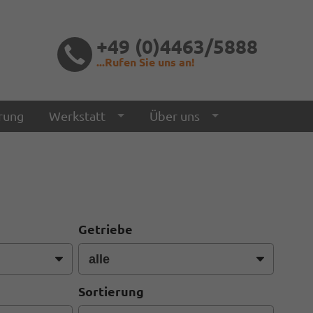
+49 (0)4463/5888
...Rufen Sie uns an!
rung
Werkstatt
Über uns
Getriebe
Sortierung