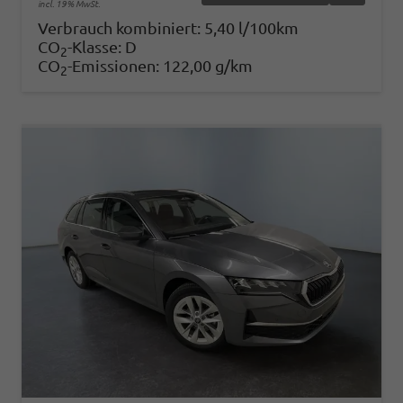
incl. 19% MwSt.
Verbrauch kombiniert:
5,40 l/100km
CO
-Klasse:
D
2
CO
-Emissionen:
122,00 g/km
2