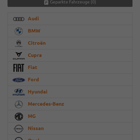
Geparkte Fahrzeuge (
0
)
Audi
BMW
Citroën
Cupra
Fiat
Ford
Hyundai
Mercedes-Benz
MG
Nissan