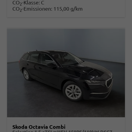
CO
-Klasse:
C
2
CO
-Emissionen:
115,00 g/km
2
Skoda Octavia Combi