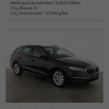
Verbrauch kombiniert:
5,40 l/100km
CO
-Klasse:
D
2
CO
-Emissionen:
123,00 g/km
2