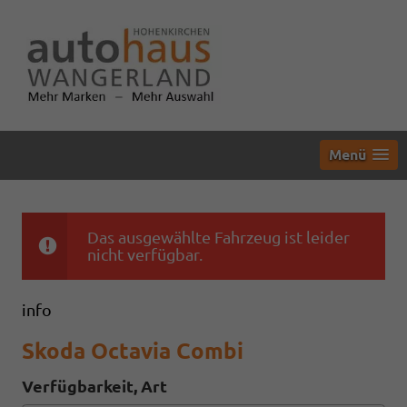
Menü
Das ausgewählte Fahrzeug ist leider
nicht verfügbar.
info
Skoda Octavia Combi
Verfügbarkeit, Art