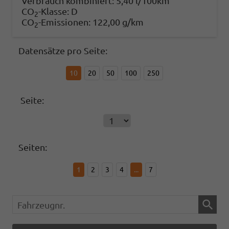
Verbrauch kombiniert:
5,40 l/100km
CO
-Klasse:
D
2
CO
-Emissionen:
122,00 g/km
2
Datensätze pro Seite:
10
20
50
100
250
Seite:
Seiten:
1
2
3
4
...
7
Fahrzeugnr.