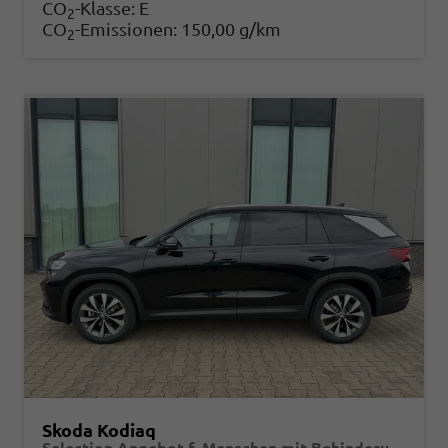
CO
-Klasse:
E
2
CO
-Emissionen:
150,00 g/km
2
Skoda Kodiaq