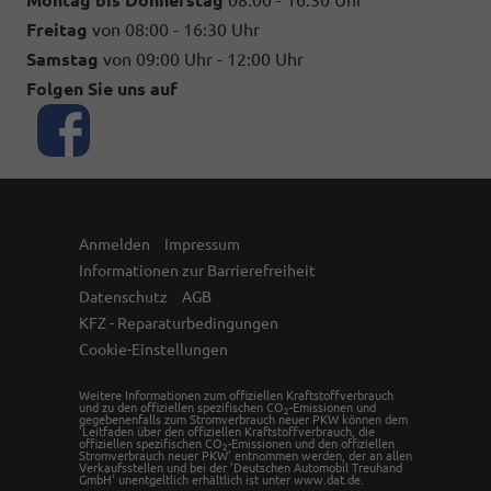
Montag bis Donnerstag
08:00 - 16:30 Uhr
Freitag
von 08:00 - 16:30 Uhr
Samstag
von 09:00 Uhr - 12:00 Uhr
Folgen Sie uns auf
Anmelden
Impressum
Informationen zur Barrierefreiheit
Datenschutz
AGB
KFZ - Reparaturbedingungen
Cookie-Einstellungen
Weitere Informationen zum offiziellen Kraftstoffverbrauch
und zu den offiziellen spezifischen CO
-Emissionen und
2
gegebenenfalls zum Stromverbrauch neuer PKW können dem
'Leitfaden über den offiziellen Kraftstoffverbrauch, die
offiziellen spezifischen CO
-Emissionen und den offiziellen
2
Stromverbrauch neuer PKW' entnommen werden, der an allen
Verkaufsstellen und bei der 'Deutschen Automobil Treuhand
GmbH' unentgeltlich erhältlich ist unter www.dat.de.