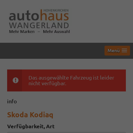
Menü
Das ausgewählte Fahrzeug ist leider
nicht verfügbar.
info
Skoda Kodiaq
Verfügbarkeit, Art