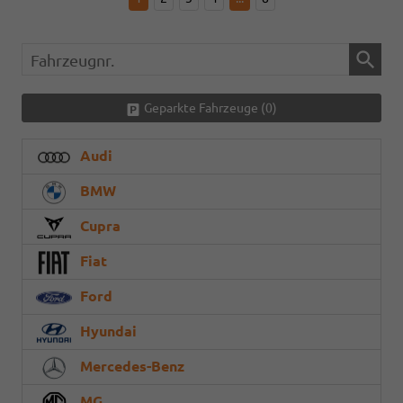
Fahrzeugnr.
Geparkte Fahrzeuge (
0
)
Audi
BMW
Cupra
Fiat
Ford
Hyundai
Mercedes-Benz
MG