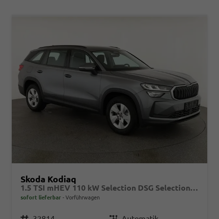
Skoda Kodiaq
1.5 TSI mHEV 110 kW Selection DSG Selection, AHK, Navi, Side, Kamera, Winter, 4 J.- Garantie
sofort lieferbar
Vorführwagen
Fahrzeugnr.
32814
Getriebe
Automatik