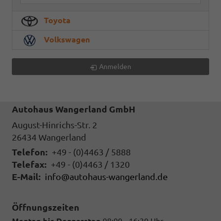
Toyota
Volkswagen
Anmelden
Autohaus Wangerland GmbH
August-Hinrichs-Str. 2
26434
Wangerland
Telefon:
+49 - (0)4463 / 5888
Telefax:
+49 - (0)4463 / 1320
E-Mail:
info@autohaus-wangerland.de
Öffnungszeiten