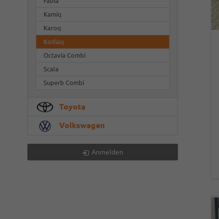
Fabia
Kamiq
Karoq
Kodiaq
Octavia Combi
Scala
Superb Combi
Toyota
Volkswagen
Anmelden