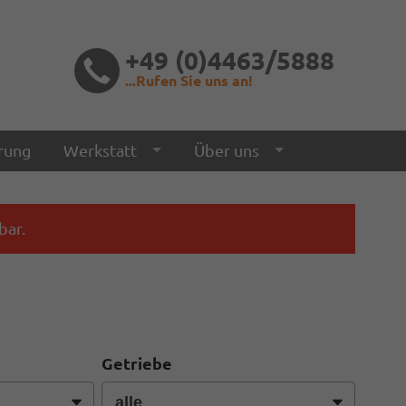
+49 (0)4463/5888
...Rufen Sie uns an!
rung
Werkstatt
Über uns
bar.
Getriebe