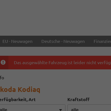
EU - Neuwagen
Deutsche - Neuwagen
Finanzie
Das ausgewählte Fahrzeug ist leider nicht verfüg
nfo
koda Kodiaq
erfügbarkeit, Art
Kraftstoff