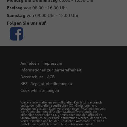
Montag bis Donnerstag
08:00 - 16:30 Uhr
Freitag
von 08:00 - 16:30 Uhr
Samstag
von 09:00 Uhr - 12:00 Uhr
Folgen Sie uns auf
Anmelden
Impressum
Informationen zur Barrierefreiheit
Datenschutz
AGB
KFZ - Reparaturbedingungen
Cookie-Einstellungen
Weitere Informationen zum offiziellen Kraftstoffverbrauch
und zu den offiziellen spezifischen CO
-Emissionen und
2
gegebenenfalls zum Stromverbrauch neuer PKW können dem
'Leitfaden über den offiziellen Kraftstoffverbrauch, die
offiziellen spezifischen CO
-Emissionen und den offiziellen
2
Stromverbrauch neuer PKW' entnommen werden, der an allen
Verkaufsstellen und bei der 'Deutschen Automobil Treuhand
GmbH' unentgeltlich erhältlich ist unter www.dat.de.