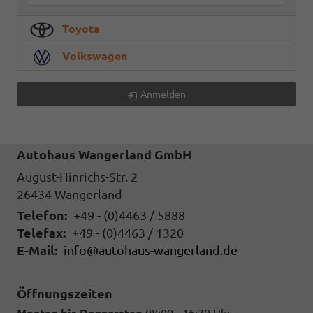
Toyota
Volkswagen
Anmelden
Autohaus Wangerland GmbH
August-Hinrichs-Str. 2
26434
Wangerland
Telefon:
+49 - (0)4463 / 5888
Telefax:
+49 - (0)4463 / 1320
E-Mail:
info@autohaus-wangerland.de
Öffnungszeiten