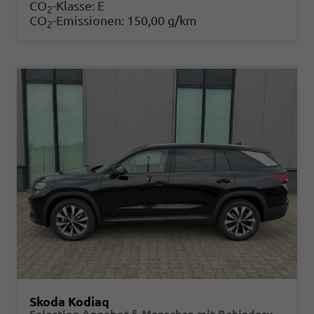
CO
-Klasse:
E
2
CO
-Emissionen:
150,00 g/km
2
Skoda Kodiaq