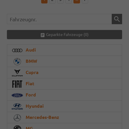
Fahrzeugnr.
Geparkte Fahrzeuge (
0
)
Audi
BMW
Cupra
Fiat
Ford
Hyundai
Mercedes-Benz
MG