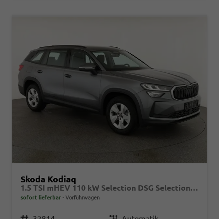
Skoda Kodiaq
1.5 TSI mHEV 110 kW Selection DSG Selection, AHK, Navi, Side, Kamera, Winter, 4 J.- Garantie
sofort lieferbar
Vorführwagen
Fahrzeugnr.
32814
Getriebe
Automatik