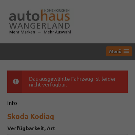
Menü
Das ausgewählte Fahrzeug ist leider
nicht verfügbar.
info
Skoda Kodiaq
Verfügbarkeit, Art