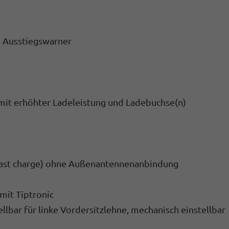
d Ausstiegswarner
mit erhöhter Ladeleistung und Ladebuchse(n)
(fast charge) ohne Außenantennenanbindung
mit Tiptronic
lbar für linke Vordersitzlehne, mechanisch einstellbar