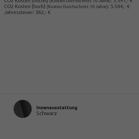
CO2 Kosten (mittel)
:
3.591,- €
(Kosten Durchschnitt 10 Jahre)
CO2 Kosten (hoch)
:
5.544,- €
(Kosten Durchschnitt 10 Jahre)
Jahressteuer:
362,- €
Innenausstattung
Innenausstattung
Schwarz