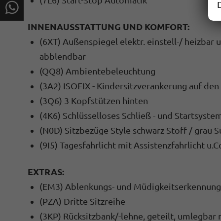
INNENAUSSTATTUNG UND KOMFORT:
(6XT) Außenspiegel elektr. einstell-/ heizbar
abblendbar
(QQ8) Ambientebeleuchtung
(3A2) ISOFIX - Kindersitzverankerung auf den
(3Q6) 3 Kopfstützen hinten
(4K6) Schlüsselloses Schließ - und Startsyst
(N0D) Sitzbezüge Style schwarz Stoff / grau 
(9I5) Tagesfahrlicht mit Assistenzfahrlicht u
EXTRAS:
(EM3) Ablenkungs- und Müdigkeitserkennung
(PZA) Dritte Sitzreihe
(3KP) Rücksitzbank/-lehne, geteilt, umlegbar m