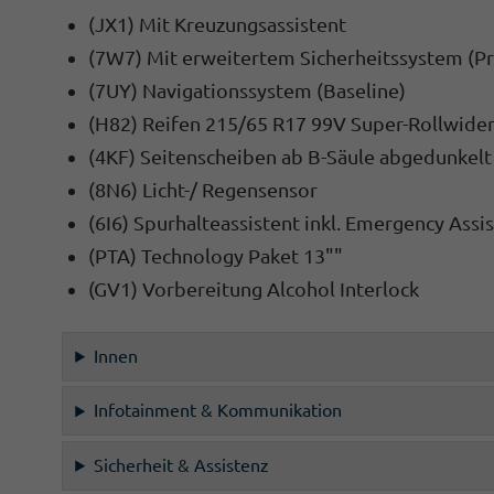
(JX1) Mit Kreuzungsassistent
(7W7) Mit erweitertem Sicherheitssystem (P
(7UY) Navigationssystem (Baseline)
(H82) Reifen 215/65 R17 99V Super-Rollwide
(4KF) Seitenscheiben ab B-Säule abgedunkelt
(8N6) Licht-/ Regensensor
(6I6) Spurhalteassistent inkl. Emergency Assi
(PTA) Technology Paket 13""
(GV1) Vorbereitung Alcohol Interlock
Innen
Infotainment & Kommunikation
Sicherheit & Assistenz