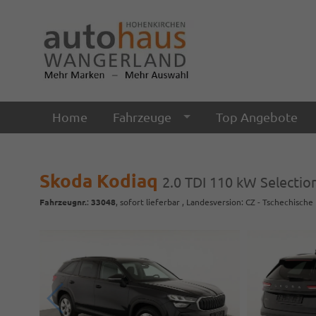
Home
Fahrzeuge
Top Angebote
Skoda Kodiaq
2.0 TDI 110 kW Selection
Fahrzeugnr.
:
33048
,
sofort lieferbar
, Landesversion: CZ - Tschechische