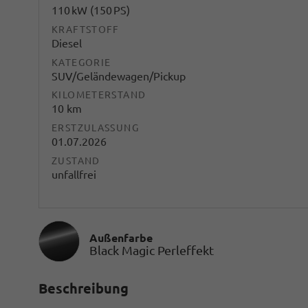
110 kW (150 PS)
KRAFTSTOFF
Diesel
KATEGORIE
SUV/Geländewagen/Pickup
KILOMETERSTAND
10 km
ERSTZULASSUNG
01.07.2026
ZUSTAND
unfallfrei
Außenfarbe
Black Magic Perleffekt
Beschreibung