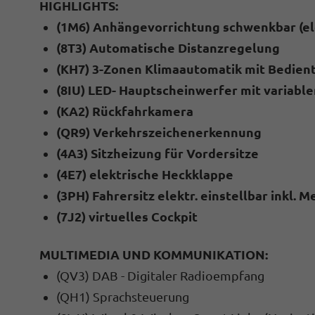
HIGHLIGHTS:
(1M6) Anhängevorrichtung schwenkbar (ele
(8T3) Automatische Distanzregelung
(KH7) 3-Zonen Klimaautomatik mit Bedient
(8IU) LED- Hauptscheinwerfer mit variable
(KA2) Rückfahrkamera
(QR9) Verkehrszeichenerkennung
(4A3) Sitzheizung für Vordersitze
(4E7) elektrische Heckklappe
(3PH) Fahrersitz elektr. einstellbar inkl.
(7J2) virtuelles Cockpit
MULTIMEDIA UND KOMMUNIKATION:
(QV3) DAB - Digitaler Radioempfang
(QH1) Sprachsteuerung