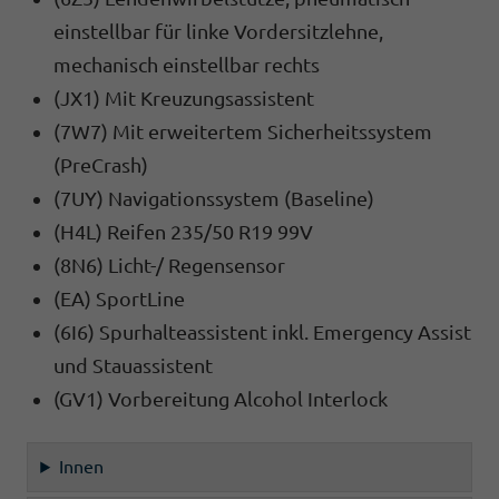
einstellbar für linke Vordersitzlehne,
mechanisch einstellbar rechts
(JX1) Mit Kreuzungsassistent
(7W7) Mit erweitertem Sicherheitssystem
(PreCrash)
(7UY) Navigationssystem (Baseline)
(H4L) Reifen 235/50 R19 99V
(8N6) Licht-/ Regensensor
(EA) SportLine
(6I6) Spurhalteassistent inkl. Emergency Assist
und Stauassistent
(GV1) Vorbereitung Alcohol Interlock
Innen