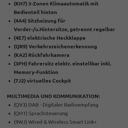
(KH7) 3-Zonen Klimaautomatik mit
Bedienteil hinten
(4A4) Sitzheizung für
Vorder-/u.Hintersitze, getrennt regelbar
(4E7) elektrische Heckklappe
(QR9) Verkehrszeichenerkennung
(KA2) Rückfahrkamera
(3PH) Fahrersitz elektr. einstellbar inkl.
Memory-Funktion
(7J2) virtuelles Cockpit
MULTIMEDIA UND KOMMUNIKATION:
(QV3) DAB - Digitaler Radioempfang
(QH1) Sprachsteuerung
(9WJ) Wired & Wireless Smart Link+