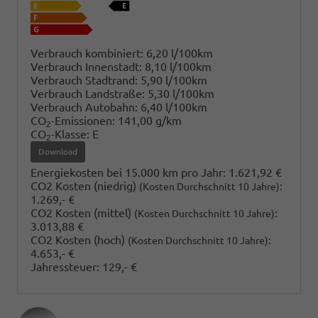
Verbrauch kombiniert:
6,20 l/100km
Verbrauch Innenstadt:
8,10 l/100km
Verbrauch Stadtrand:
5,90 l/100km
Verbrauch Landstraße:
5,30 l/100km
Verbrauch Autobahn:
6,40 l/100km
CO
-Emissionen:
141,00 g/km
2
CO
-Klasse:
E
2
Download
Energiekosten bei 15.000 km pro Jahr:
1.621,92 €
CO2 Kosten (niedrig)
:
(Kosten Durchschnitt 10 Jahre)
1.269,- €
CO2 Kosten (mittel)
:
(Kosten Durchschnitt 10 Jahre)
3.013,88 €
CO2 Kosten (hoch)
:
(Kosten Durchschnitt 10 Jahre)
4.653,- €
Jahressteuer:
129,- €