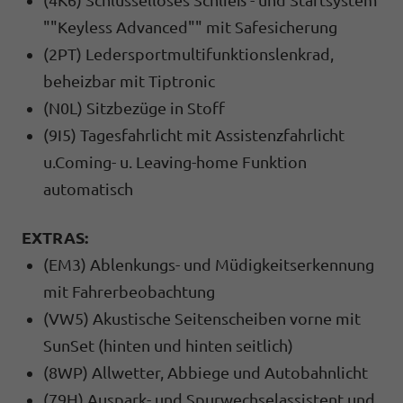
""Keyless Advanced"" mit Safesicherung
(2PT) Ledersportmultifunktionslenkrad,
beheizbar mit Tiptronic
(N0L) Sitzbezüge in Stoff
(9I5) Tagesfahrlicht mit Assistenzfahrlicht
u.Coming- u. Leaving-home Funktion
automatisch
EXTRAS:
(EM3) Ablenkungs- und Müdigkeitserkennung
mit Fahrerbeobachtung
(VW5) Akustische Seitenscheiben vorne mit
SunSet (hinten und hinten seitlich)
(8WP) Allwetter, Abbiege und Autobahnlicht
(79H) Auspark- und Spurwechselassistent und