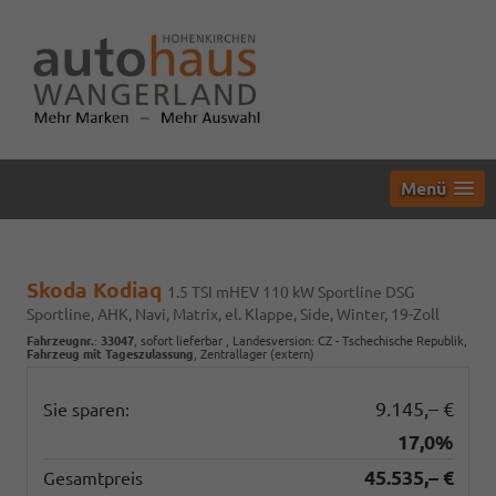
Menü
Skoda Kodiaq
1.5 TSI mHEV 110 kW Sportline DSG
Sportline, AHK, Navi, Matrix, el. Klappe, Side, Winter, 19-Zoll
Fahrzeugnr.
:
33047
,
sofort lieferbar
, Landesversion: CZ - Tschechische Republik,
Fahrzeug mit Tageszulassung
, Zentrallager (extern)
9.145,– €
Sie sparen:
17,0%
45.535,– €
Gesamtpreis