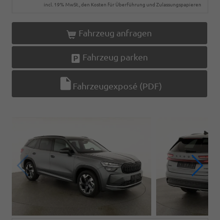
incl. 19% MwSt., den Kosten für Überführung und Zulassungspapieren
Fahrzeug anfragen
Fahrzeug parken
Fahrzeugexposé (PDF)