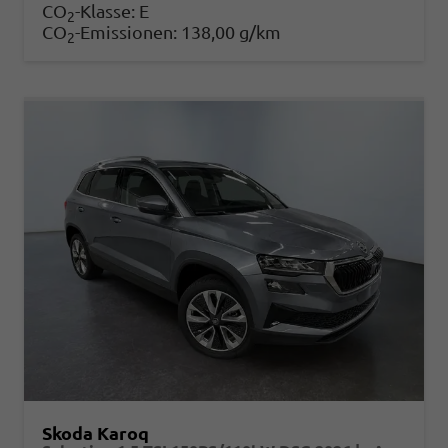
CO
-Klasse:
E
2
CO
-Emissionen:
138,00 g/km
2
Skoda Karoq