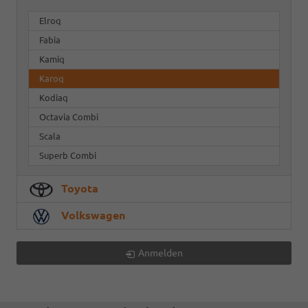
Elroq
Fabia
Kamiq
Karoq
Kodiaq
Octavia Combi
Scala
Superb Combi
Toyota
Volkswagen
Anmelden