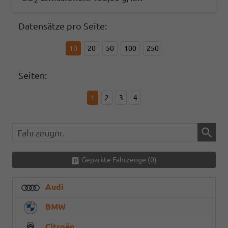
2
Datensätze pro Seite:
10
20
50
100
250
Seiten:
1
2
3
4
Fahrzeugnr.
Geparkte Fahrzeuge (
0
)
Audi
BMW
Citroën