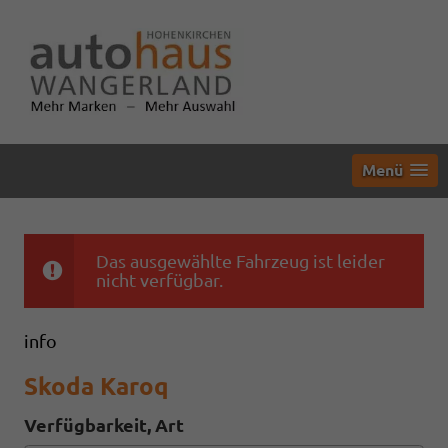
Menü
Das ausgewählte Fahrzeug ist leider
nicht verfügbar.
info
Skoda Karoq
Verfügbarkeit, Art