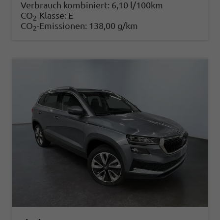
Verbrauch kombiniert:
6,10 l/100km
CO
-Klasse:
E
2
CO
-Emissionen:
138,00 g/km
2