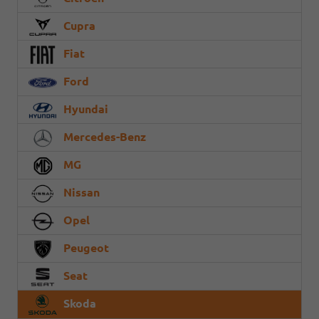
Cupra
Fiat
Ford
Hyundai
Mercedes-Benz
MG
Nissan
Opel
Peugeot
Seat
Skoda