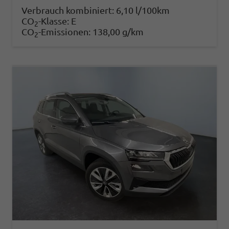
Verbrauch kombiniert:
6,10 l/100km
CO
-Klasse:
E
2
CO
-Emissionen:
138,00 g/km
2