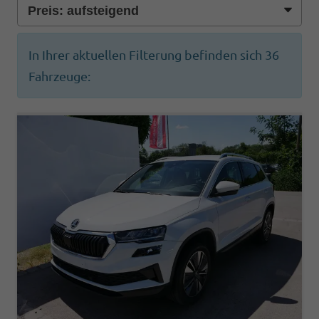
In Ihrer aktuellen Filterung befinden sich
36
Fahrzeuge: