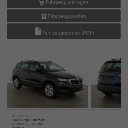
Fahrzeug anfragen
Fahrzeug parken
Fahrzeugexposé (PDF)
AUSSENFARBE
Black Magic Perleffekt
INNENAUSSTATTUNG
Schwarz