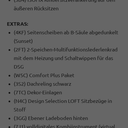
äußeren Rücksitzen
EXTRAS:
(4KF) Seitenscheiben ab B-Säule abgedunkelt
(Sunset)
(2FT) 2-Speichen-Multifunktionslederlenkrad
mit dem Heizung und Schaltwippen für das
DSG
(W5C) Comfort Plus Paket
(3S2) Dachreling schwarz
(7TC) Dekor-Einlagen
(N4C) Design Selection LOFT Sitzbezüge in
Stoff
(3GG) Ebener Ladeboden hinten
(7J1) volldigitales Kombiinstrument (virtual