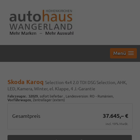
Menü
Skoda Karoq
Selection 4x4 2.0 TDI DSG Selection, AHK,
LED, Kamera, Winter, el. Klappe, 4 J.-Garantie
Fahrzeugnr.
:
32029
,
sofort lieferbar
, Landesversion: RO - Rumänien,
Vorführwagen
, Zentrallager (extern)
37.645,– €
Gesamtpreis
incl. 19% MwSt.