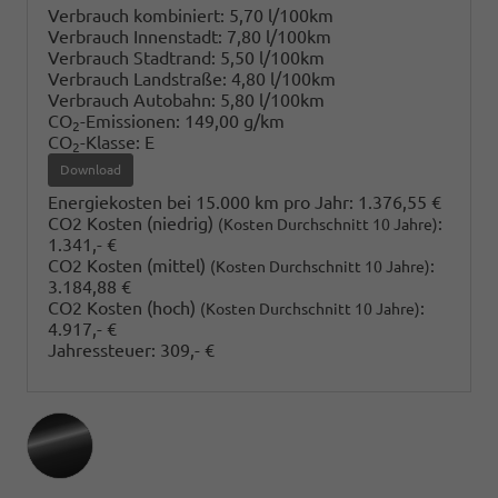
Verbrauch kombiniert:
5,70 l/100km
Verbrauch Innenstadt:
7,80 l/100km
Verbrauch Stadtrand:
5,50 l/100km
Verbrauch Landstraße:
4,80 l/100km
Verbrauch Autobahn:
5,80 l/100km
CO
-Emissionen:
149,00 g/km
2
CO
-Klasse:
E
2
Download
Energiekosten bei 15.000 km pro Jahr:
1.376,55 €
CO2 Kosten (niedrig)
:
(Kosten Durchschnitt 10 Jahre)
1.341,- €
CO2 Kosten (mittel)
:
(Kosten Durchschnitt 10 Jahre)
3.184,88 €
CO2 Kosten (hoch)
:
(Kosten Durchschnitt 10 Jahre)
4.917,- €
Jahressteuer:
309,- €