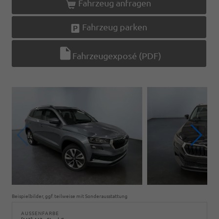
Fahrzeug anfragen
Fahrzeug parken
Fahrzeugexposé (PDF)
Beispielbilder, ggf. teilweise mit Sonderausstattung
AUSSENFARBE