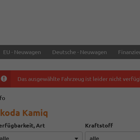
EU - Neuwagen
Deutsche - Neuwagen
Finanzie
Das ausgewählte Fahrzeug ist leider nicht verfüg
nfo
koda Kamiq
erfügbarkeit, Art
Kraftstoff