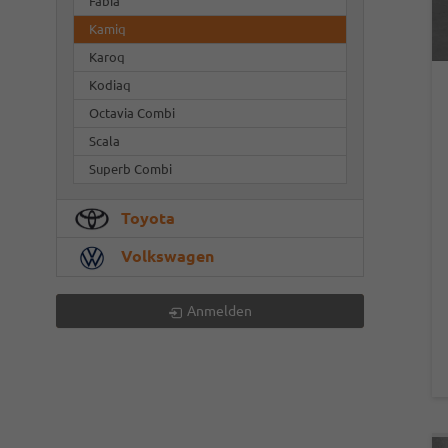
Fabia
Kamiq
Karoq
Kodiaq
Octavia Combi
Scala
Superb Combi
Toyota
Volkswagen
Anmelden