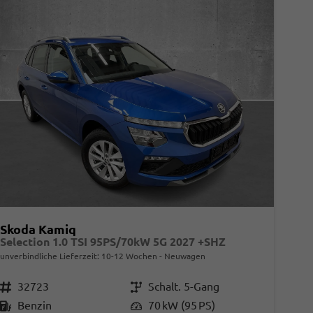
Skoda Kamiq
Selection 1.0 TSI 95PS/70kW 5G 2027 +SHZ
unverbindliche Lieferzeit: 10-12 Wochen
Neuwagen
Fahrzeugnr.
32723
Getriebe
Schalt. 5-Gang
Kraftstoff
Benzin
Leistung
70 kW (95 PS)