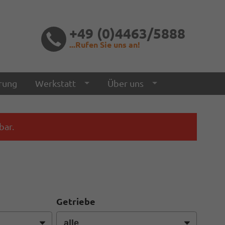
+49 (0)4463/5888
...Rufen Sie uns an!
rung
Werkstatt
Über uns
bar.
Getriebe