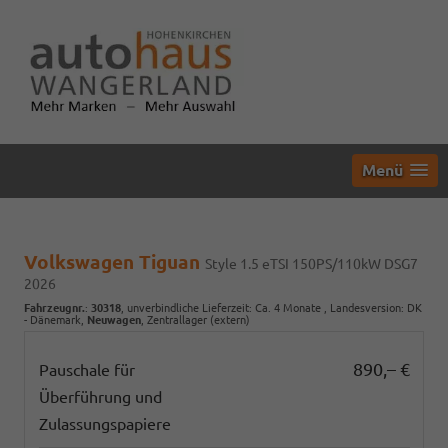
Menü
Volkswagen Tiguan
Style 1.5 eTSI 150PS/110kW DSG7
2026
Fahrzeugnr.
:
30318
, unverbindliche Lieferzeit: Ca. 4 Monate , Landesversion: DK
- Dänemark,
Neuwagen
, Zentrallager (extern)
890,– €
Pauschale für
Überführung und
Zulassungspapiere