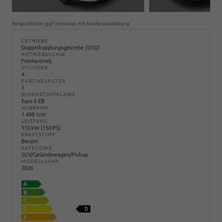
Beispielbilder, ggf. teilweise mit Sonderausstattung
GETRIEBE
Doppelkupplungsgetriebe (DSG)
ANTRIEBSACHSE
Frontantrieb
ZYLINDER
4
PARTIKELFILTER
1
SCHADSTOFFKLASSE
Euro 6 EB
HUBRAUM
1.498 ccm
LEISTUNG
110 kW (150 PS)
KRAFTSTOFF
Benzin
KATEGORIE
SUV/Geländewagen/Pickup
MODELLJAHR
2026