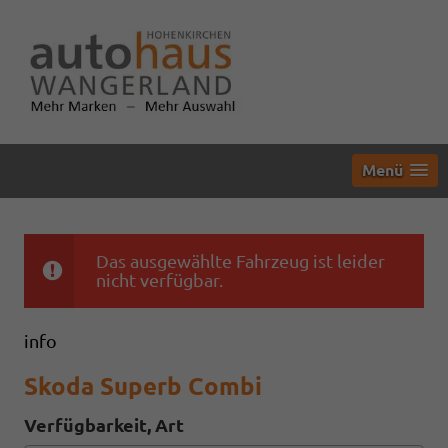
Menü
Das ausgewählte Fahrzeug ist leider
nicht verfügbar.
info
Skoda Superb Combi
Verfügbarkeit, Art