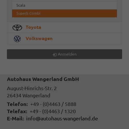
Scala
Superb Combi
Toyota
Volkswagen
Anmelden
Autohaus Wangerland GmbH
August-Hinrichs-Str. 2
26434
Wangerland
Telefon:
+49 - (0)4463 / 5888
Telefax:
+49 - (0)4463 / 1320
E-Mail:
info@autohaus-wangerland.de