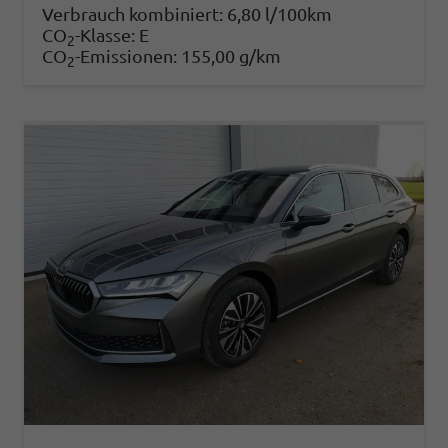
Verbrauch kombiniert:
6,80 l/100km
CO
-Klasse:
E
2
CO
-Emissionen:
155,00 g/km
2