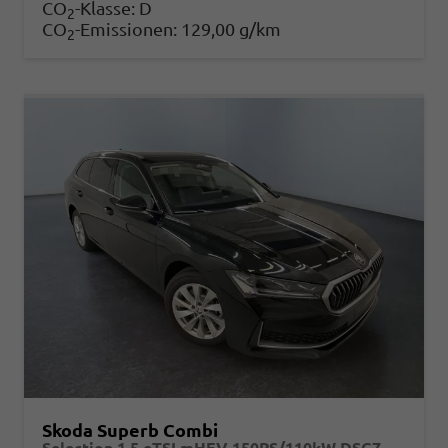
CO
-Klasse:
D
2
CO
-Emissionen:
129,00 g/km
2
Skoda Superb Combi