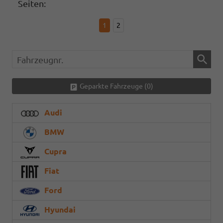
Seiten:
1
2
Fahrzeugnr.
Geparkte Fahrzeuge (
0
)
Audi
BMW
Cupra
Fiat
Ford
Hyundai