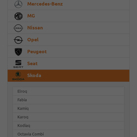
Mercedes-Benz
MG
Nissan
Opel
Peugeot
Seat
Skoda
Elroq
Fabia
Kamiq
Karoq
Kodiaq
Octavia Combi