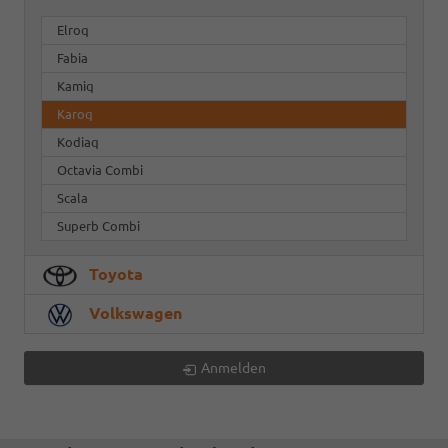
Elroq
Fabia
Kamiq
Karoq
Kodiaq
Octavia Combi
Scala
Superb Combi
Toyota
Volkswagen
Anmelden