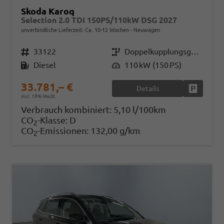
Skoda Karoq
Selection 2.0 TDI 150PS/110kW DSG 2027
unverbindliche Lieferzeit: Ca. 10-12 Wochen
Neuwagen
Fahrzeugnr.
33122
Getriebe
Doppelkupplungsgetriebe (DSG)
Kraftstoff
Diesel
Leistung
110 kW (150 PS)
33.781,– €
Details
Fahrzeug
incl. 19% MwSt.
Verbrauch kombiniert:
5,10 l/100km
CO
-Klasse:
D
2
CO
-Emissionen:
132,00 g/km
2