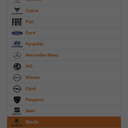
Cupra
Fiat
Ford
Hyundai
Mercedes-Benz
MG
Nissan
Opel
Peugeot
Seat
Skoda