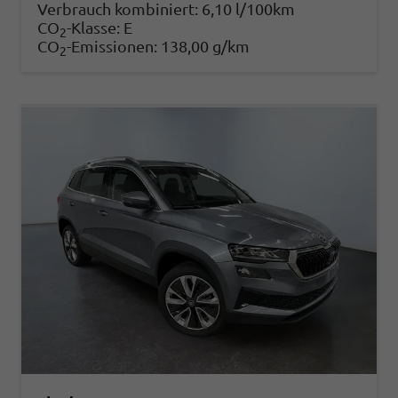
Verbrauch kombiniert:
6,10 l/100km
CO
-Klasse:
E
2
CO
-Emissionen:
138,00 g/km
2