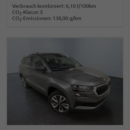
Verbrauch kombiniert:
6,10 l/100km
CO
-Klasse:
E
2
CO
-Emissionen:
138,00 g/km
2