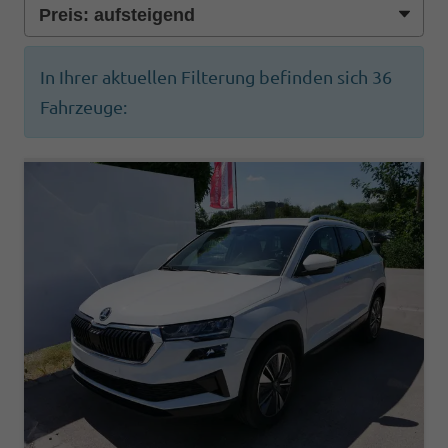
In Ihrer aktuellen Filterung befinden sich
36
Fahrzeuge: