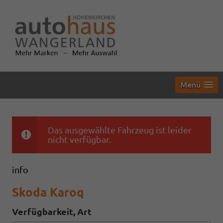
Menü
Das ausgewählte Fahrzeug ist leider
nicht verfügbar.
info
Skoda Karoq
Verfügbarkeit, Art