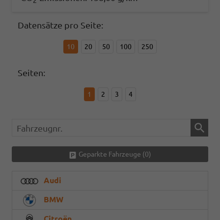
2
Datensätze pro Seite:
10
20
50
100
250
Seiten:
1
2
3
4
Fahrzeugnr.
Geparkte Fahrzeuge (
0
)
Audi
BMW
Citroën