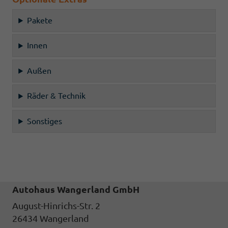
Pakete
Innen
Außen
Räder & Technik
Sonstiges
Autohaus Wangerland GmbH
August-Hinrichs-Str. 2
26434
Wangerland