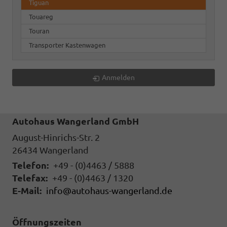
Tiguan
Touareg
Touran
Transporter Kastenwagen
Anmelden
Autohaus Wangerland GmbH
August-Hinrichs-Str. 2
26434
Wangerland
Telefon:
+49 - (0)4463 / 5888
Telefax:
+49 - (0)4463 / 1320
E-Mail:
info@autohaus-wangerland.de
Öffnungszeiten