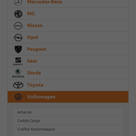
Mercedes-Benz
MG
Nissan
Opel
Peugeot
Seat
Skoda
Toyota
Volkswagen
Amarok
Caddy Cargo
Crafter Kastenwagen