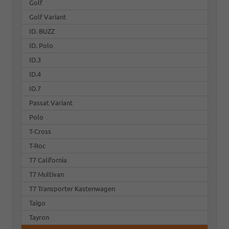
Golf
Golf Variant
ID. BUZZ
ID. Polo
ID.3
ID.4
ID.7
Passat Variant
Polo
T-Cross
T-Roc
T7 California
T7 Multivan
T7 Transporter Kastenwagen
Taigo
Tayron