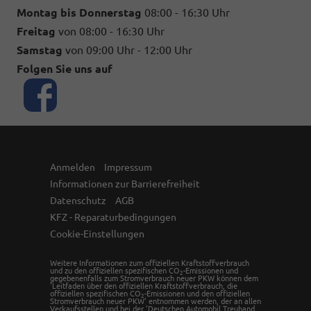
Montag bis Donnerstag
08:00 - 16:30 Uhr
Freitag
von 08:00 - 16:30 Uhr
Samstag
von 09:00 Uhr - 12:00 Uhr
Folgen Sie uns auf
Anmelden
Impressum
Informationen zur Barrierefreiheit
Datenschutz
AGB
KFZ - Reparaturbedingungen
Cookie-Einstellungen
Weitere Informationen zum offiziellen Kraftstoffverbrauch
und zu den offiziellen spezifischen CO
-Emissionen und
2
gegebenenfalls zum Stromverbrauch neuer PKW können dem
'Leitfaden über den offiziellen Kraftstoffverbrauch, die
offiziellen spezifischen CO
-Emissionen und den offiziellen
2
Stromverbrauch neuer PKW' entnommen werden, der an allen
Verkaufsstellen und bei der 'Deutschen Automobil Treuhand