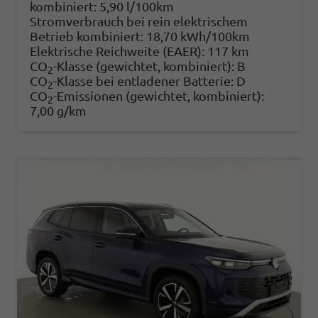
kombiniert:
5,90 l/100km
Stromverbrauch bei rein elektrischem
Betrieb kombiniert:
18,70 kWh/100km
Elektrische Reichweite (EAER):
117 km
CO
-Klasse (gewichtet, kombiniert):
B
2
CO
-Klasse bei entladener Batterie:
D
2
CO
-Emissionen (gewichtet, kombiniert):
2
7,00 g/km