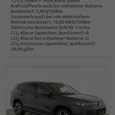
1,70 l/100km + 14,00 kWh/100km
Kraftstoffverbrauch bei entladener Batterie
kombiniert:
5,90 l/100km
Stromverbrauch bei rein elektrischem
Betrieb kombiniert:
18,80 kWh/100km
Elektrische Reichweite (EAER):
116 km
CO
-Klasse (gewichtet, kombiniert):
B
2
CO
-Klasse bei entladener Batterie:
D
2
CO
-Emissionen (gewichtet, kombiniert):
2
38,00 g/km