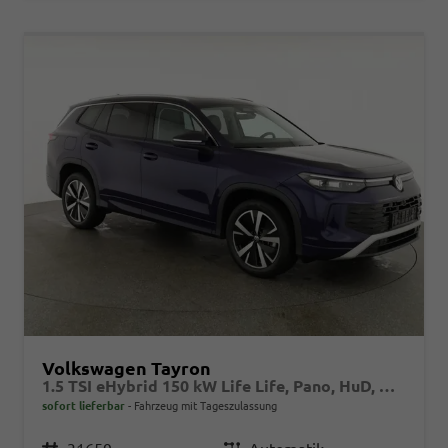
Volkswagen Tayron
1.5 TSI eHybrid 150 kW Life Life, Pano, HuD, AHK, AreaView, Side, Navi, Winter, 5-J. Garantie
sofort lieferbar
Fahrzeug mit Tageszulassung