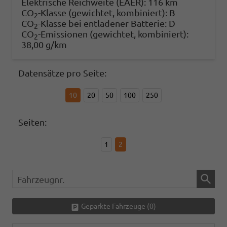
Elektrische Reichweite (EAER):
116 km
CO
-Klasse (gewichtet, kombiniert):
B
2
CO
-Klasse bei entladener Batterie:
D
2
CO
-Emissionen (gewichtet, kombiniert):
2
38,00 g/km
Datensätze pro Seite:
10
20
50
100
250
Seiten:
1
2
Fahrzeugnr.
Geparkte Fahrzeuge (
0
)