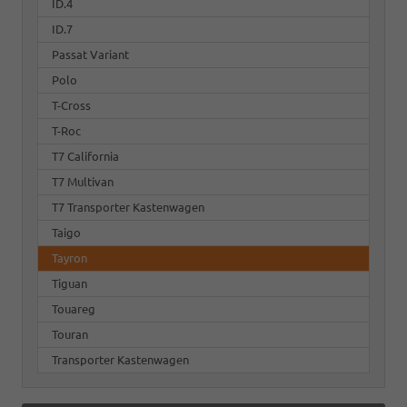
ID.4
ID.7
Passat Variant
Polo
T-Cross
T-Roc
T7 California
T7 Multivan
T7 Transporter Kastenwagen
Taigo
Tayron
Tiguan
Touareg
Touran
Transporter Kastenwagen