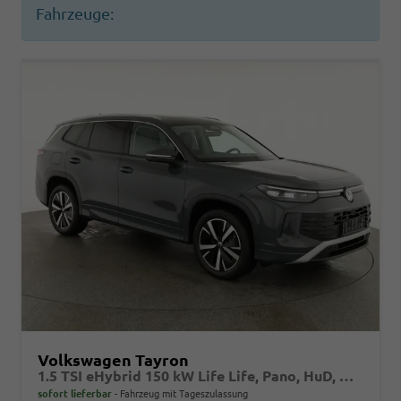
Fahrzeuge:
Volkswagen Tayron
1.5 TSI eHybrid 150 kW Life Life, Pano, HuD, AHK, AreaView, Side, Navi, Winter, 5-J. Garantie
sofort lieferbar
Fahrzeug mit Tageszulassung