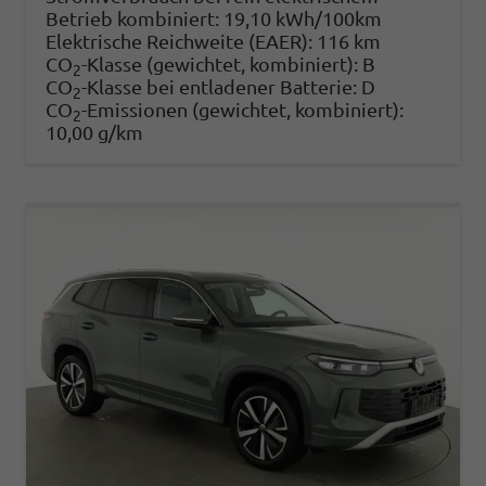
Betrieb kombiniert:
19,10 kWh/100km
Elektrische Reichweite (EAER):
116 km
CO
-Klasse (gewichtet, kombiniert):
B
2
CO
-Klasse bei entladener Batterie:
D
2
CO
-Emissionen (gewichtet, kombiniert):
2
10,00 g/km