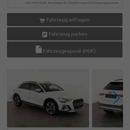
incl. 19% MwSt., den Kosten für Überführung und Zulassungspapieren
Fahrzeug anfragen
Fahrzeug parken
Fahrzeugexposé (PDF)