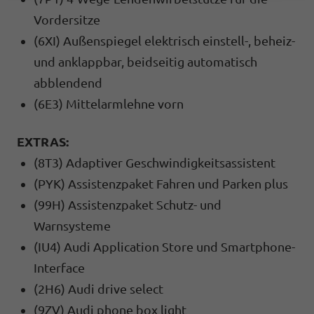
Vordersitze
(6XI) Außenspiegel elektrisch einstell-, beheiz-
und anklappbar, beidseitig automatisch
abblendend
(6E3) Mittelarmlehne vorn
EXTRAS:
(8T3) Adaptiver Geschwindigkeitsassistent
(PYK) Assistenzpaket Fahren und Parken plus
(99H) Assistenzpaket Schutz- und
Warnsysteme
(IU4) Audi Application Store und Smartphone-
Interface
(2H6) Audi drive select
(9ZV) Audi phone box light