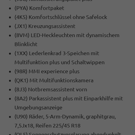
(PYA) Komfortpaket
(4K5) Komfortschlüssel ohne Safelock
(JX1) Kreuzungsassistent
(8VM) LED-Heckleuchten mit dynamischem
Blinklicht
(1XX) Lederlenkrad 3-Speichen mit
Multifunktion plus und Schaltwippen
(98R) MMI experience plus
(QK1) Mit Multifunktionskamera
(8J3) Notbremsassistent vorn
(8A2) Parkassistent plus mit Einparkhilfe mit
Umgebungsanzeige
(U90) Räder, 5-Arm-Dynamik, graphitgrau,
7,5Jx18, Reifen 225/45 R18
(QL5) Sonnenschutzverglasung abgedunkelt