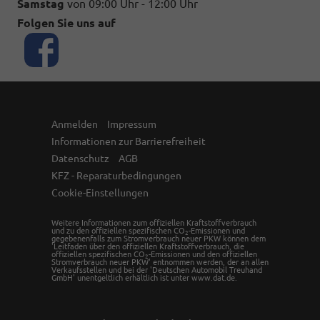
Samstag
von 09:00 Uhr - 12:00 Uhr
Folgen Sie uns auf
Anmelden
Impressum
Informationen zur Barrierefreiheit
Datenschutz
AGB
KFZ - Reparaturbedingungen
Cookie-Einstellungen
Weitere Informationen zum offiziellen Kraftstoffverbrauch
und zu den offiziellen spezifischen CO
-Emissionen und
2
gegebenenfalls zum Stromverbrauch neuer PKW können dem
'Leitfaden über den offiziellen Kraftstoffverbrauch, die
offiziellen spezifischen CO
-Emissionen und den offiziellen
2
Stromverbrauch neuer PKW' entnommen werden, der an allen
Verkaufsstellen und bei der 'Deutschen Automobil Treuhand
GmbH' unentgeltlich erhältlich ist unter www.dat.de.