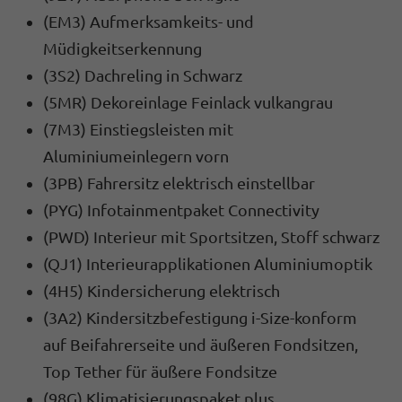
(EM3) Aufmerksamkeits- und
Müdigkeitserkennung
(3S2) Dachreling in Schwarz
(5MR) Dekoreinlage Feinlack vulkangrau
(7M3) Einstiegsleisten mit
Aluminiumeinlegern vorn
(3PB) Fahrersitz elektrisch einstellbar
(PYG) Infotainmentpaket Connectivity
(PWD) Interieur mit Sportsitzen, Stoff schwarz
(QJ1) Interieurapplikationen Aluminiumoptik
(4H5) Kindersicherung elektrisch
(3A2) Kindersitzbefestigung i-Size-konform
auf Beifahrerseite und äußeren Fondsitzen,
Top Tether für äußere Fondsitze
(98G) Klimatisierungspaket plus