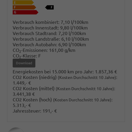
Verbrauch kombiniert:
7,10 l/100km
Verbrauch Innenstadt:
9,80 l/100km
Verbrauch Stadtrand:
7,20 l/100km
Verbrauch Landstraße:
6,10 l/100km
Verbrauch Autobahn:
6,90 l/100km
CO
-Emissionen:
161,00 g/km
2
CO
-Klasse:
F
2
Download
Energiekosten bei 15.000 km pro Jahr:
1.857,36 €
CO2 Kosten (niedrig)
:
(Kosten Durchschnitt 10 Jahre)
1.449,- €
CO2 Kosten (mittel)
:
(Kosten Durchschnitt 10 Jahre)
3.441,38 €
CO2 Kosten (hoch)
:
(Kosten Durchschnitt 10 Jahre)
5.313,- €
Jahressteuer:
191,- €