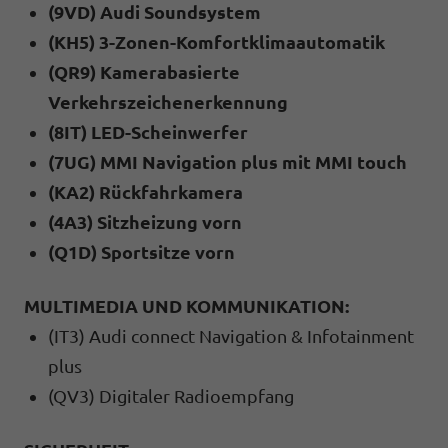
(9VD) Audi Soundsystem
(KH5) 3-Zonen-Komfortklimaautomatik
(QR9) Kamerabasierte
Verkehrszeichenerkennung
(8IT) LED-Scheinwerfer
(7UG) MMI Navigation plus mit MMI touch
(KA2) Rückfahrkamera
(4A3) Sitzheizung vorn
(Q1D) Sportsitze vorn
MULTIMEDIA UND KOMMUNIKATION:
(IT3) Audi connect Navigation & Infotainment
plus
(QV3) Digitaler Radioempfang