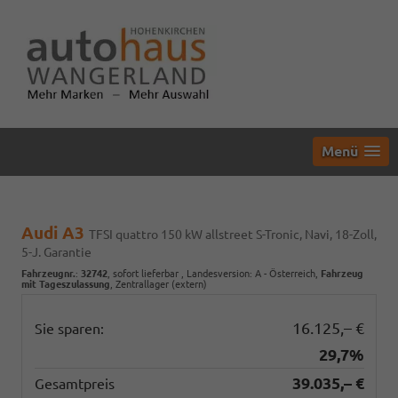
Menü
Audi A3
TFSI quattro 150 kW allstreet S-Tronic, Navi, 18-Zoll,
5-J. Garantie
Fahrzeugnr.
:
32742
,
sofort lieferbar
, Landesversion: A - Österreich,
Fahrzeug
mit Tageszulassung
, Zentrallager (extern)
16.125,– €
Sie sparen:
29,7%
39.035,– €
Gesamtpreis