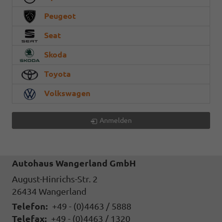
Peugeot
Seat
Skoda
Toyota
Volkswagen
Anmelden
Autohaus Wangerland GmbH
August-Hinrichs-Str. 2
26434
Wangerland
Telefon:
+49 - (0)4463 / 5888
Telefax:
+49 - (0)4463 / 1320