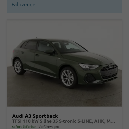
Fahrzeuge:
Audi A3 Sportback
TFSI 110 kW S line 35 S-tronic S-LINE, AHK, Matrix, Navi, el. Klappe, Kamera, Winter, 3 J.-Garantie
sofort lieferbar
Vorführwagen