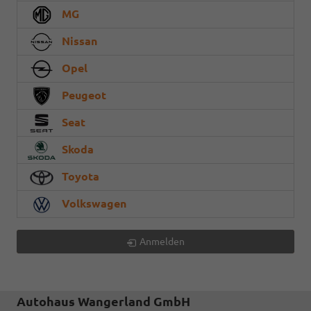
MG
Nissan
Opel
Peugeot
Seat
Skoda
Toyota
Volkswagen
Anmelden
Autohaus Wangerland GmbH