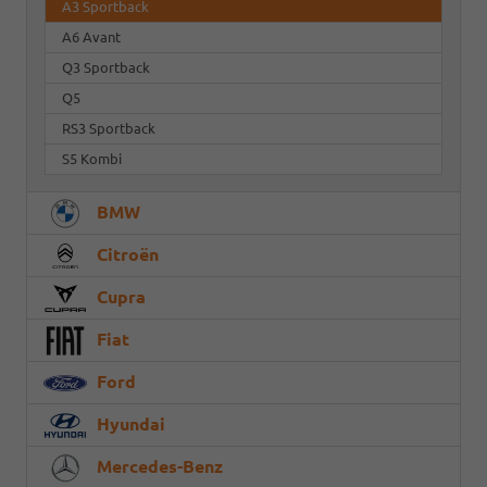
A3 Sportback
A6 Avant
Q3 Sportback
Q5
RS3 Sportback
S5 Kombi
BMW
Citroën
Cupra
Fiat
Ford
Hyundai
Mercedes-Benz