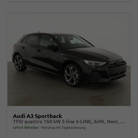
Audi A3 Sportback
TFSI quattro 150 kW S line S-LINE, AHK, Navi, el. Klappe, Sound, Winter, 18-Zoll, 3-J. Garantie
sofort lieferbar
Fahrzeug mit Tageszulassung