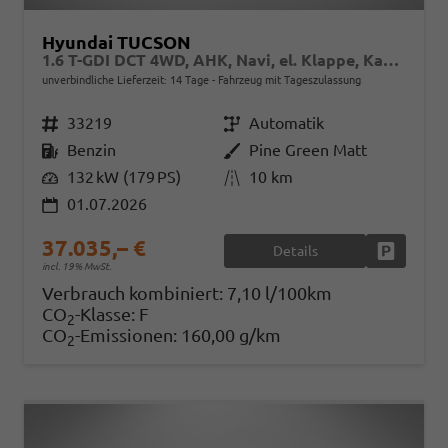
Hyundai TUCSON
1.6 T-GDI DCT 4WD, AHK, Navi, el. Klappe, Kamera, Side, Winter, 19-Zoll
unverbindliche Lieferzeit:
14 Tage
Fahrzeug mit Tageszulassung
Fahrzeugnr.
33219
Getriebe
Automatik
Kraftstoff
Benzin
Außenfarbe
Pine Green Matt
Leistung
132 kW (179 PS)
Kilometerstand
10 km
01.07.2026
37.035,– €
Details
Fahrzeug
incl. 19% MwSt.
Verbrauch kombiniert:
7,10 l/100km
CO
-Klasse:
F
2
CO
-Emissionen:
160,00 g/km
2