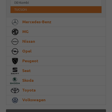
i30 Kombi
TUCSON
Mercedes-Benz
MG
Nissan
Opel
Peugeot
Seat
Skoda
Toyota
Volkswagen