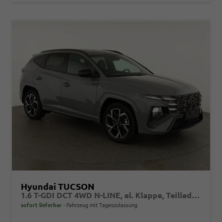
Hyundai TUCSON
1.6 T-GDI DCT 4WD N-LINE, el. Klappe, Teilleder, Navi, Kamera, ACC
sofort lieferbar
Fahrzeug mit Tageszulassung