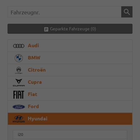
Fahrzeugnr.
Geparkte Fahrzeuge (
0
)
Audi
BMW
Citroën
Cupra
Fiat
Ford
Hyundai
i20