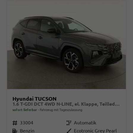
Hyundai TUCSON
1.6 T-GDI DCT 4WD N-LINE, el. Klappe, Teilleder, Navi, Kamera, ACC
sofort lieferbar
Fahrzeug mit Tageszulassung
Fahrzeugnr.
33004
Getriebe
Automatik
Kraftstoff
Benzin
Außenfarbe
Ecotronic Grey Pearl