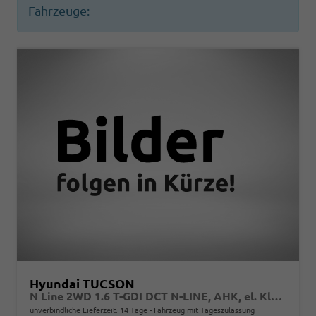
Fahrzeuge:
Hyundai TUCSON
N Line 2WD 1.6 T-GDI DCT N-LINE, AHK, el. Klappe, Navi, Kamera, Side, Winter
unverbindliche Lieferzeit:
14 Tage
Fahrzeug mit Tageszulassung